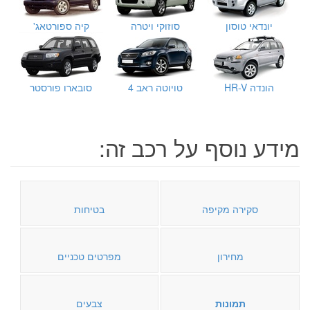
יונדאי טוסון
סוזוקי ויטרה
קיה ספורטאג'
הונדה HR-V
טויוטה ראב 4
סובארו פורסטר
מידע נוסף על רכב זה:
סקירה מקיפה
בטיחות
מחירון
מפרטים טכניים
תמונות
צבעים