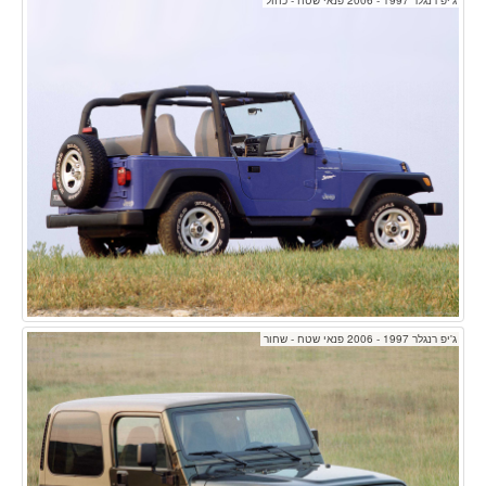
ג'יפ רנגלר 1997 - 2006 פנאי שטח - שחור