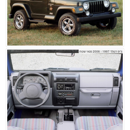
ג'יפ רנגלר 1997 - 2006 פנאי שטח