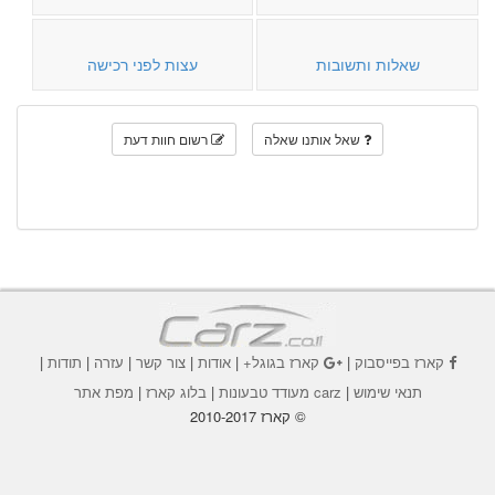
שאלות ותשובות
עצות לפני רכישה
שאל אותנו שאלה
רשום חוות דעת
קארז בפייסבוק
|
קארז בגוגל+
|
אודות
|
צור קשר
|
עזרה
|
תודות
|
תנאי שימוש
|
carz מעודד טבעונות
|
בלוג קארז
|
מפת אתר
© קארז 2010-2017