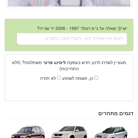
יש לך שאלה על ג'יפ רנגלר 1997 - 2006 יד שנייה?
מעוניין לשדרג לרכב חדש בעסקת
ליסינג פרטי
משתלמת? (ללא
התחייבות)
כן, אשמח לשמוע
לא תודה
דגמים מתחרים