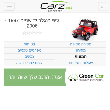
חוות דעת רכב
ג'יפ רנגלר יד שנייה 1997 -
2006
סקירה מקיפה
בטיחות
מחירון
מפרטים טכניים
צבעים
תמונות
שאלות ותשובות
עצות לפני רכישה