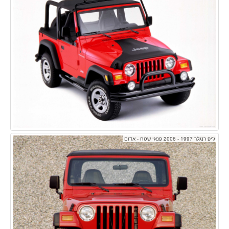
ג'יפ רנגלר 1997 - 2006 פנאי שטח - אדום