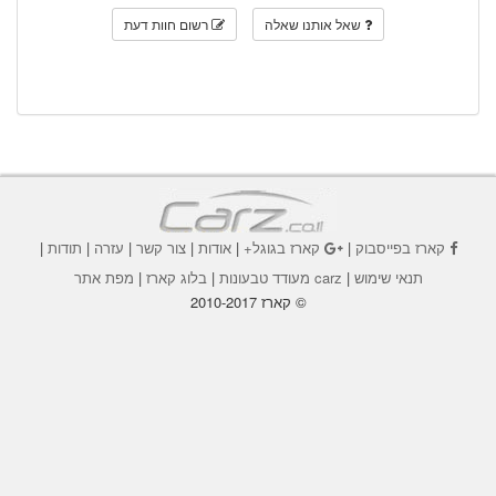
שאל אותנו שאלה
רשום חוות דעת
קארז בפייסבוק
|
קארז בגוגל+
|
אודות
|
צור קשר
|
עזרה
|
תודות
|
תנאי שימוש
|
carz מעודד טבעונות
|
בלוג קארז
|
מפת אתר
© קארז 2010-2017