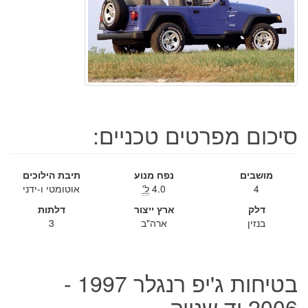
סיכום מפרטים טכניים:
מושבים
נפח מנוע
תיבת הילוכים
4
4.0
ל'
אוטומטי ו-ידני
דלק
ארץ ייצור
דלתות
בנזין
ארה"ב
3
בטיחות ג'יפ רנגלר 1997 -
2006 יד שנייה