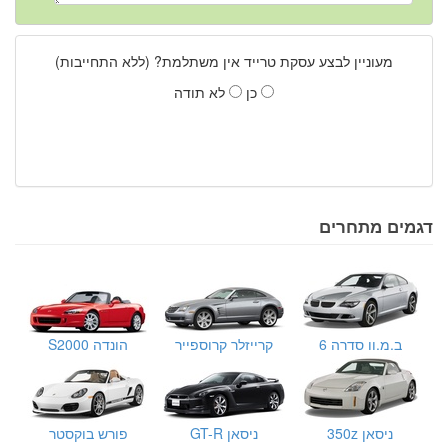
מעוניין לבצע עסקת טרייד אין משתלמת? (ללא התחייבות)
כן
לא תודה
דגמים מתחרים
ב.מ.וו סדרה 6
קרייזלר קרוספייר
הונדה S2000
ניסאן 350z
ניסאן GT-R
פורש בוקסטר