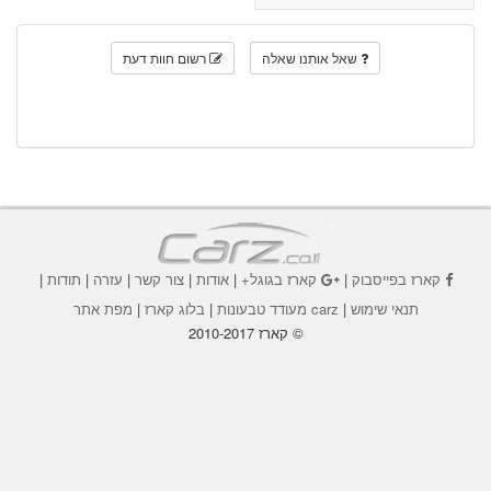
שאל אותנו שאלה
רשום חוות דעת
קארז בפייסבוק
|
קארז בגוגל+
|
אודות
|
צור קשר
|
עזרה
|
תודות
|
תנאי שימוש
|
carz מעודד טבעונות
|
בלוג קארז
|
מפת אתר
© קארז 2010-2017