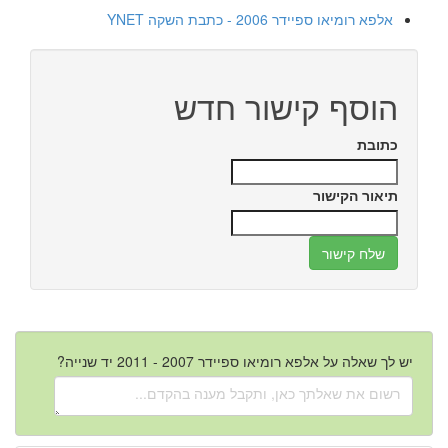
אלפא רומיאו ספיידר 2006 - כתבת השקה YNET
הוסף קישור חדש
כתובת
תיאור הקישור
יש לך שאלה על אלפא רומיאו ספיידר 2007 - 2011 יד שנייה?