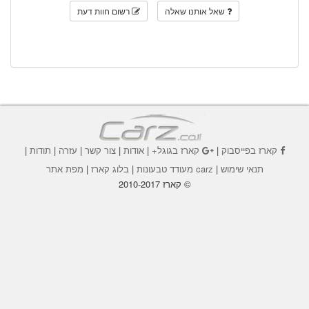
שאל אותנו שאלה
רשום חוות דעת
קארז בפייסבוק
|
קארז בגוגל+
|
אודות
|
צור קשר
|
עזרה
|
תודות
|
תנאי שימוש
|
carz מעודד טבעונות
|
בלוג קארז
|
מפת אתר
© קארז 2010-2017