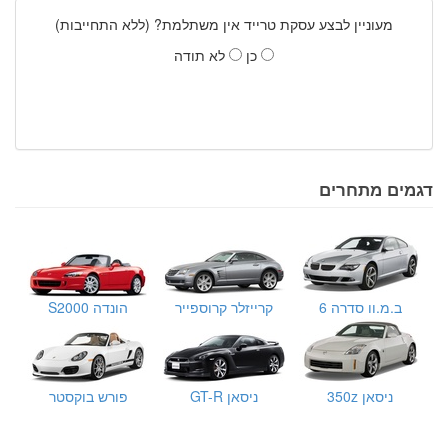
מעוניין לבצע עסקת טרייד אין משתלמת? (ללא התחייבות)
כן
לא תודה
דגמים מתחרים
ב.מ.וו סדרה 6
קרייזלר קרוספייר
הונדה S2000
ניסאן 350z
ניסאן GT-R
פורש בוקסטר