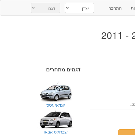
ת
התחבר
דגמים מתחרים
יונדאי גטס
שברולט אבאו