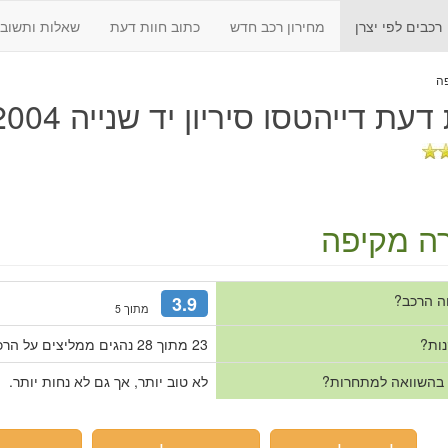
רכבים לפי יצרן
מחירון רכב חדש
כתוב חוות דעת
שאלות ותשובו
 דעת
דייהטסו סיריון יד שנייה 2004 - 2011
ה מקיפה
ה הרכב?
3.9
מתוך 5
נות?
23 מתוך 28 נהגים ממליצים על הרכב.
 בהשוואה למתחרות?
לא טוב יותר, אך גם לא נחות יותר.