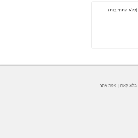
(ללא התחייבות)
בלוג קארז
|
מפת אתר