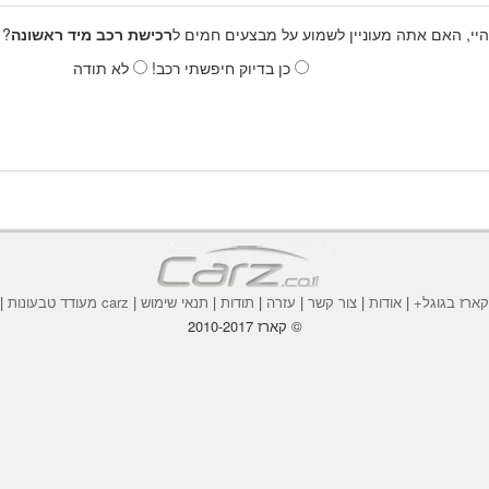
היי, האם אתה מעוניין לשמוע על מבצעים חמים ל
רכישת רכב מיד ראשונה
? 
כן בדיוק חיפשתי רכב!
לא תודה
ארז בגוגל+
|
אודות
|
צור קשר
|
עזרה
|
תודות
|
תנאי שימוש
|
carz מעודד טבעונות
|
© קארז 2010-2017