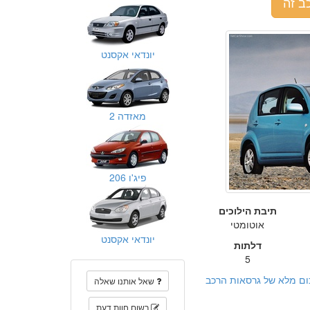
ב זה
יונדאי אקסנט
מאזדה 2
פיג'ו 206
תיבת הילוכים
אוטומטי
יונדאי אקסנט
דלתות
5
ום מלא של גרסאות הרכב
שאל אותנו שאלה
רשום חוות דעת