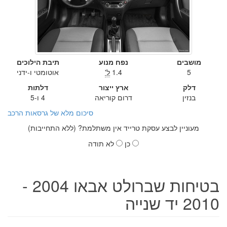
מושבים
נפח מנוע
תיבת הילוכים
5
1.4
ל'
אוטומטי ו-ידני
דלק
ארץ ייצור
דלתות
בנזין
דרום קוריאה
4 ו-5
סיכום מלא של גרסאות הרכב
מעוניין לבצע עסקת טרייד אין משתלמת? (ללא התחייבות)
כן
לא תודה
בטיחות שברולט אבאו 2004 -
2010 יד שנייה