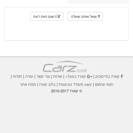
שאל אותנו שאלה
רשום חוות דעת
קארז בפייסבוק
|
קארז בגוגל+
|
אודות
|
צור קשר
|
עזרה
|
תודות
|
תנאי שימוש
|
carz מעודד טבעונות
|
בלוג קארז
|
מפת אתר
© קארז 2010-2017