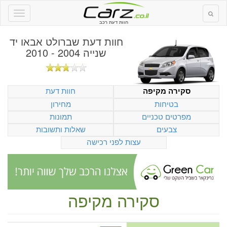
חוות דעת רכב
חוות דעת
שברולט אבאו יד
שנייה 2004 - 2010
חוות דעת
סקירה מקיפה
בטיחות
מחירון
מפרטים טכניים
תמונות
צבעים
שאלות ותשובות
עצות לפני רכישה
סקירה מקיפה