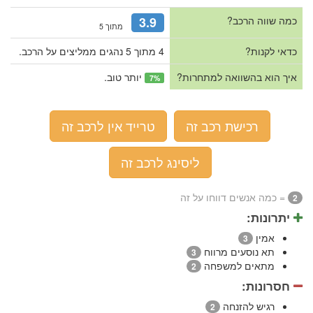
כמה שווה הרכב?
3.9
מתוך 5
כדאי לקנות?
4 מתוך 5 נהגים ממליצים על הרכב.
איך הוא בהשוואה למתחרות?
יותר טוב.
7%
רכישת רכב זה
טרייד אין לרכב זה
ליסינג לרכב זה
= כמה אנשים דווחו על זה
2
יתרונות:
אמין
3
תא נוסעים מרווח
3
מתאים למשפחה
2
חסרונות:
רגיש להזנחה
2