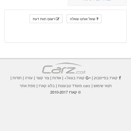
שאל אותנו שאלה
רשום חוות דעת
קארז בפייסבוק
|
קארז בגוגל+
|
אודות
|
צור קשר
|
עזרה
|
תודות
|
תנאי שימוש
|
carz מעודד טבעונות
|
בלוג קארז
|
מפת אתר
© קארז 2010-2017