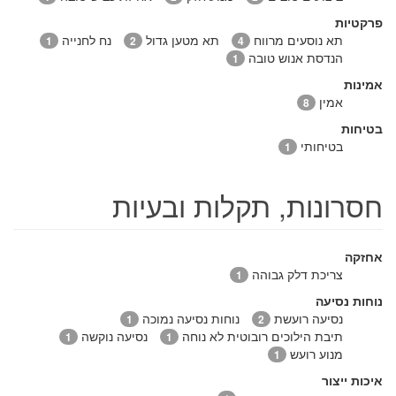
פרקטיות
תא נוסעים מרווח
תא מטען גדול
נח לחנייה
1
2
4
הנדסת אנוש טובה
1
אמינות
אמין
8
בטיחות
בטיחותי
1
חסרונות, תקלות ובעיות
אחזקה
צריכת דלק גבוהה
1
נוחות נסיעה
נסיעה רועשת
נוחות נסיעה נמוכה
1
2
תיבת הילוכים רובוטית לא נוחה
נסיעה נוקשה
1
1
מנוע רועש
1
איכות ייצור