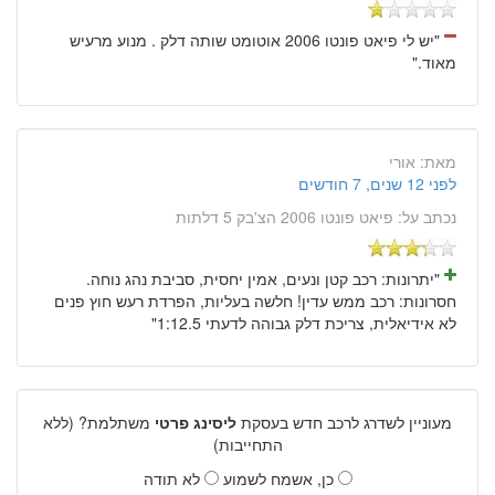
"יש לי פיאט פונטו 2006 אוטומט שותה דלק . מנוע מרעיש
מאוד."
מאת:
אורי
לפני 12 שנים, 7 חודשים
נכתב על:
פיאט פונטו 2006 הצ'בק 5 דלתות
"יתרונות: רכב קטן ונעים, אמין יחסית, סביבת נהג נוחה.
חסרונות: רכב ממש עדין! חלשה בעליות, הפרדת רעש חוץ פנים
לא אידיאלית, צריכת דלק גבוהה לדעתי 1:12.5"
מעוניין לשדרג לרכב חדש בעסקת
ליסינג פרטי
משתלמת? (ללא
התחייבות)
כן, אשמח לשמוע
לא תודה