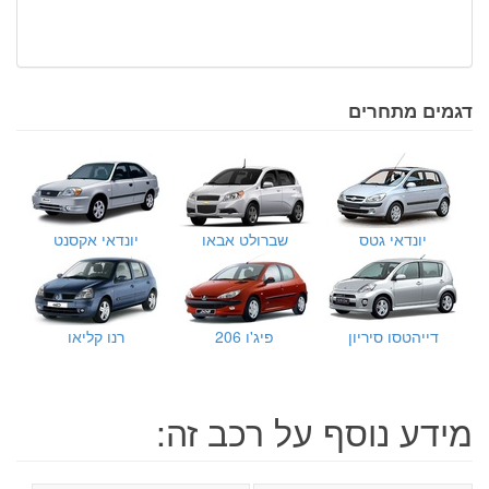
דגמים מתחרים
יונדאי גטס
שברולט אבאו
יונדאי אקסנט
דייהטסו סיריון
פיג'ו 206
רנו קליאו
מידע נוסף על רכב זה: