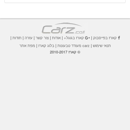
קארז בפייסבוק
|
קארז בגוגל+
|
אודות
|
צור קשר
|
עזרה
|
תודות
|
תנאי שימוש
|
carz מעודד טבעונות
|
בלוג קארז
|
מפת אתר
© קארז 2010-2017