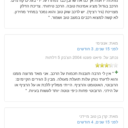
הרכב בגדול מציג אמינות טובה. הרכב טיחותי. צריכת הדלק
מצויינת (גיר רציף). יש לרכב שוק טוב והוא נמכר במחיר מחירון.
לא קשה למצוא רכבים במצב טוב ושמור. "
מאת:
אנונימי
לפני 15 שנים, 3 חודשים
נכתב על:
פיאט פונטו 2004 הצ'בק 5 דלתות
" אין לי הרבה תובנות חכמות על הרכב. אני מאד מרוצה ממנו
והוא לדעתי נותן עלות תועלת מעולה. מבין 3 הגירים הקיימים:
הרובוטי, האוטומט והרציף. הייתי ממליץ ללכת או על הרציף או
על הידני. הרובוטי פחות כיפי ונוטה יותר לעשות בעיות. "
מאת:
קרן בן טוב מיידני
לפני 15 שנים, 4 חודשים