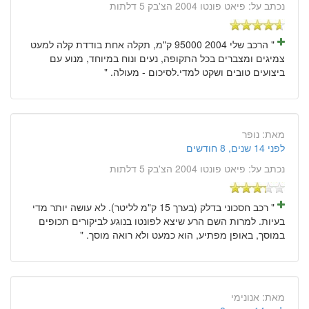
נכתב על:
פיאט פונטו 2004 הצ'בק 5 דלתות
" הרכב שלי 2004 95000 ק"מ, תקלה אחת בודדת קלה למעט
צמיגים ומצברים בכל התקופה, נעים ונוח במיוחד, מנוע עם
ביצועים טובים ושקט למדי.לסיכום - מעולה. "
מאת:
נופר
לפני 14 שנים, 8 חודשים
נכתב על:
פיאט פונטו 2004 הצ'בק 5 דלתות
" רכב חסכוני בדלק (בערך 15 ק"מ לליטר). לא עושה יותר מדי
בעיות. למרות השם הרע שיצא לפונטו בנוגע לביקורים תכופים
במוסך, באופן מפתיע, הוא כמעט ולא רואה מוסך. "
מאת:
אנונימי