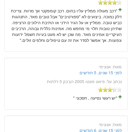
"רכב מעולה ממליץ עליו בחום. רכב קומפקטי אך מרווח. צריכת
דלק נמוכה. ביצועים לא "ספורטיבים" אבל טובים מאד, התנהגות
כביש טובה. ממליץ או על הגיר הידני או התיבת הילוכים הרציפה.
שתיהן טובות תלוי מי מחפש מה. אמינות כללית גבוהה, הרכיבים
העיקריים אמינים מאד. מה שכן יש לא מעט בעיות חשמל ידועות
ונפוצות. אך אפשר לסדר את זה עם טיפולים וחלפים זולים."
מאת:
אנונימי
לפני 15 שנים, 5 חודשים
נכתב על:
פיאט פונטו 2005 הצ'בק 5 דלתות
"יש רעשי נסיעה , חסכוני "
מאת:
אנונימי
לפני 15 שנים, 6 חודשים