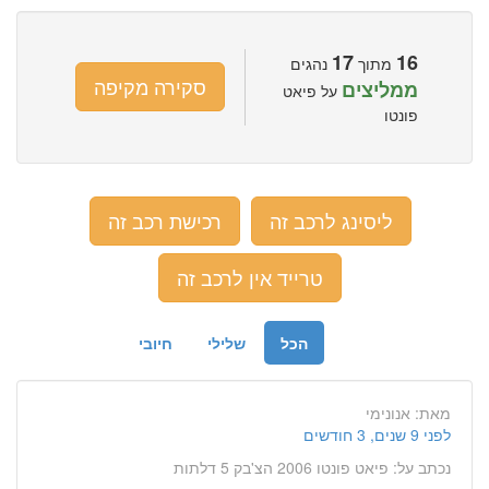
17
16
מתוך
נהגים
סקירה מקיפה
ממליצים
על פיאט
פונטו
ליסינג לרכב זה
רכישת רכב זה
טרייד אין לרכב זה
הכל
שלילי
חיובי
מאת:
אנונימי
לפני 9 שנים, 3 חודשים
נכתב על:
פיאט פונטו 2006 הצ'בק 5 דלתות