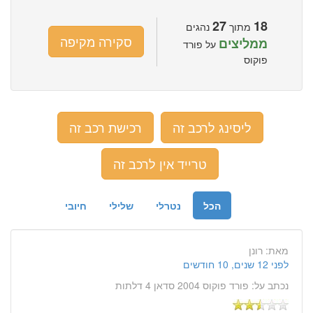
27
18
מתוך
נהגים
סקירה מקיפה
ממליצים
על פורד
פוקוס
ליסינג לרכב זה
רכישת רכב זה
טרייד אין לרכב זה
הכל
נטרלי
שלילי
חיובי
מאת:
רונן
לפני 12 שנים, 10 חודשים
נכתב על:
פורד פוקוס 2004 סדאן 4 דלתות