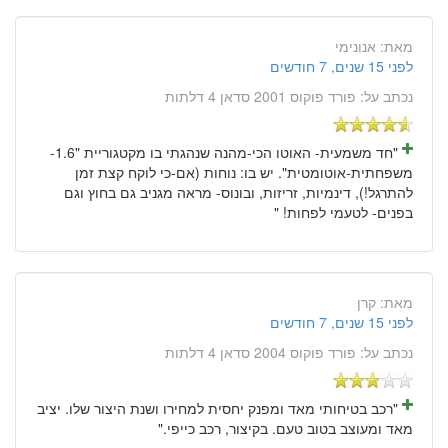
מאת:
אנונימי
לפני 15 שנים, 7 חודשים
נכתב על:
פורד פוקוס 2001 סדאן 4 דלתות
"חד משמעית- האוטו הכי-מהנה שנהגתי בו מקטגוריית "1.6-
משפחתית-אוטומטית". יש בו: נוחות (אם-כי לוקח קצת זמן
להתרגל!), דינמיות, זריזות, ובונוס- מראה מגניב גם בחוץ וגם
בפנים- לטעמי לפחות! "
מאת:
קרן
לפני 15 שנים, 7 חודשים
נכתב על:
פורד פוקוס 2004 סדאן 4 דלתות
"רכב בטיחותי מאד ומפנק יחסית למחירו ושנת היצור שלו. יציב
מאד ומעוצב בטוב טעם. בקיצור, רכב כייפי."