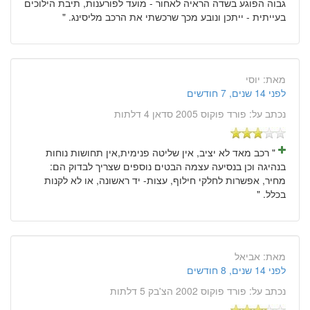
גבוה הפוגע בשדה הראיה לאחור - מועד לפורענות, תיבת הילוכים
בעייתית - ייתכן ונובע מכך שרכשתי את הרכב מליסינג. "
מאת:
יוסי
לפני 14 שנים, 7 חודשים
נכתב על:
פורד פוקוס 2005 סדאן 4 דלתות
" רכב מאד לא יציב, אין שליטה פנימית,אין תחושות נוחות
בנהיגה וכן בנסיעה עצמה הבטים נוספים שצריך לבדוק הם:
מחיר, אפשרות לחלקי חילוף, עצות- יד ראשונה, או לא לקנות
בכלל. "
מאת:
אביאל
לפני 14 שנים, 8 חודשים
נכתב על:
פורד פוקוס 2002 הצ'בק 5 דלתות