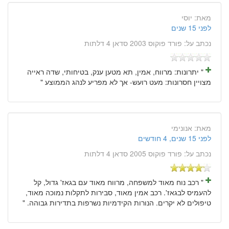
מאת:
יוסי
לפני 15 שנים
נכתב על:
פורד פוקוס 2003 סדאן 4 דלתות
" יתרונות: מרווח, אמין, תא מטען ענק, בטיחותי, שדה ראייה
מצויין חסרונות: מעט רועש- אך לא מפריע לנהג הממוצע "
מאת:
אנונימי
לפני 15 שנים, 4 חודשים
נכתב על:
פורד פוקוס 2005 סדאן 4 דלתות
" רכב נוח מאוד למשפחה, מרווח מאוד עם בגאז' גדול, קל
להעמיס לבגאז'. רכב אמין מאוד, סבירות לתקלות נמוכה מאוד,
טיפולים לא יקרים. הנורות הקידמיות נשרפות בתדירות גבוהה. "