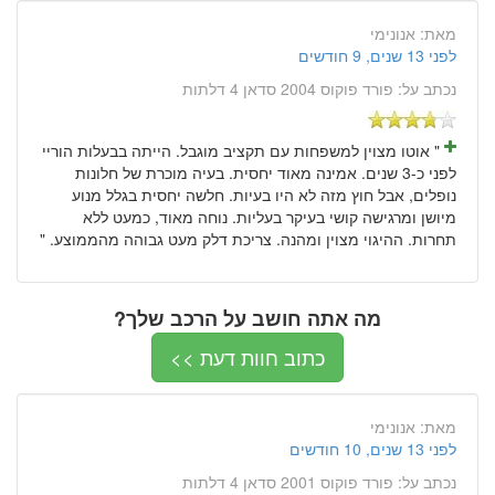
מאת:
אנונימי
לפני 13 שנים, 9 חודשים
נכתב על:
פורד פוקוס 2004 סדאן 4 דלתות
" אוטו מצוין למשפחות עם תקציב מוגבל. הייתה בבעלות הוריי
לפני כ-3 שנים. אמינה מאוד יחסית. בעיה מוכרת של חלונות
נופלים, אבל חוץ מזה לא היו בעיות. חלשה יחסית בגלל מנוע
מיושן ומרגישה קושי בעיקר בעליות. נוחה מאוד, כמעט ללא
תחרות. ההיגוי מצוין ומהנה. צריכת דלק מעט גבוהה מהממוצע. "
מה אתה חושב על הרכב שלך?
כתוב חוות דעת >>
מאת:
אנונימי
לפני 13 שנים, 10 חודשים
נכתב על:
פורד פוקוס 2001 סדאן 4 דלתות