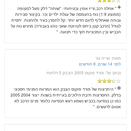
" אחלה רכב,זריז אמין ובטיחותי. "שותה" דלק מעל למצופה
(ממוצע 1:9) נוח בהעמסה של עגלת ילדים וכו'. בקיצור סבירות
גבוהה שאחליף לדגם חדש יותר. קל לתמרן בעיר ולהחנות. יחסית
לגודל (הרכב קטן ביחס לטויוטה שאני נוהג בעבודה) מרגיש נוח על
הכביש ובין המכוניות תוך כדי תנועה. "
מאת:
אריה גור
לפני 14 שנים, 8 חודשים
נכתב על:
פורד פוקוס 2005 הצ'בק 5 דלתות
" היתרונות של פורד פוקוס הצבק הוא המרווח הפנימי חסכוני
בדלק. החסרונות תיבת הילוכים בעייתית בשנות ייצור 2004 2005
כמו כן בנסיעה בכביש נשמע רעש הנסיעה כלומר פנים הרכב לא
אטום לרעשים. "