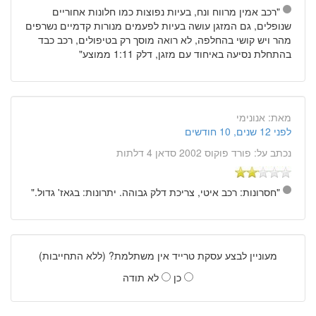
"רכב אמין מרווח ונח, בעיות נפוצות כמו חלונות אחוריים
שנופלים, גם המזגן עושה בעיות לפעמים מנורות קדמיים נשרפים
מהר ויש קושי בהחלפה, לא רואה מוסך רק בטיפולים, רכב כבד
בהתחלת נסיעה באיחוד עם מזגן, דלק 1:11 ממוצע"
מאת:
אנונימי
לפני 12 שנים, 10 חודשים
נכתב על:
פורד פוקוס 2002 סדאן 4 דלתות
"חסרונות: רכב איטי, צריכת דלק גבוהה. יתרונות: בגאז' גדול."
מעוניין לבצע עסקת טרייד אין משתלמת? (ללא התחייבות)
כן
לא תודה