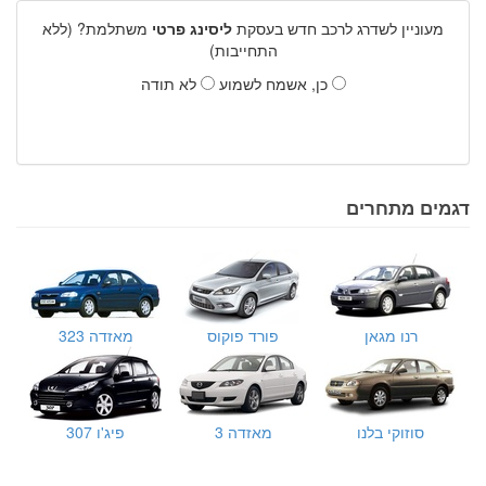
מעוניין לשדרג לרכב חדש בעסקת
ליסינג פרטי
משתלמת? (ללא
התחייבות)
כן, אשמח לשמוע
לא תודה
דגמים מתחרים
רנו מגאן
פורד פוקוס
מאזדה 323
סוזוקי בלנו
מאזדה 3
פיג'ו 307