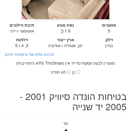
מושבים
נפח מנוע
תיבת הילוכים
5
1.6
ל'
אוטומטי ו-ידני
דלק
ארץ ייצור
דלתות
בנזין
יפן, אנגליה ו-טורקיה
3, 4 ו-5
סיכום מלא של גרסאות הרכב
מעוניין לבצע עסקת טרייד אין משתלמת? (ללא התחייבות)
כן
לא תודה
בטיחות הונדה סיוויק 2001 -
2005 יד שנייה
עד