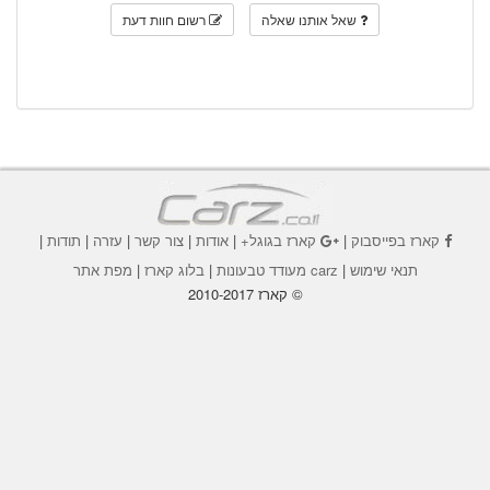
שאל אותנו שאלה
רשום חוות דעת
קארז בפייסבוק
|
קארז בגוגל+
|
אודות
|
צור קשר
|
עזרה
|
תודות
|
תנאי שימוש
|
carz מעודד טבעונות
|
בלוג קארז
|
מפת אתר
© קארז 2010-2017