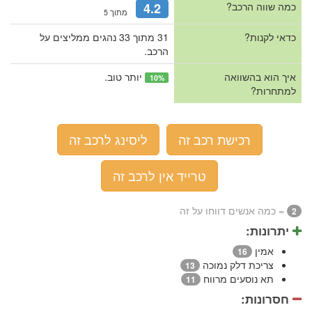
כמה שווה הרכב?
4.2
מתוך 5
כדאי לקנות?
31 מתוך 33 נהגים ממליצים על
הרכב.
איך הוא בהשוואה
יותר טוב.
10%
למתחרות?
רכישת רכב זה
ליסינג לרכב זה
טרייד אין לרכב זה
= כמה אנשים דווחו על זה
2
יתרונות:
אמין
16
צריכת דלק נמוכה
13
תא נוסעים מרווח
11
חסרונות: