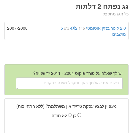
גג נפתח 2 דלתות
כל הגג מתקפל
2.0 ליטר
בנזין
אוטומטי
4X2
5
2007-2008
145 כ"ס
מושבים
יש לך שאלה על פורד פוקוס 2004 - 2011 יד שנייה?
מעוניין לבצע עסקת טרייד אין משתלמת? (ללא התחייבות)
כן
לא תודה