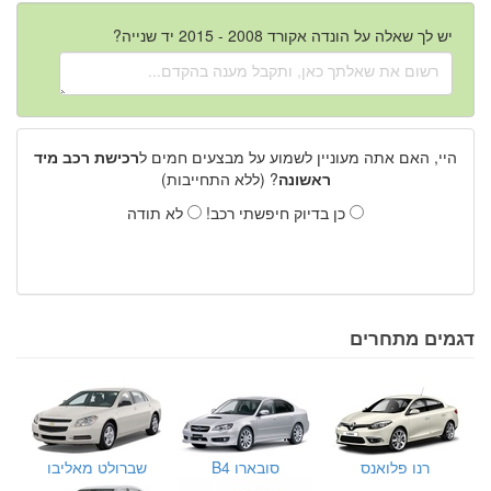
יש לך שאלה על הונדה אקורד 2008 - 2015 יד שנייה?
היי, האם אתה מעוניין לשמוע על מבצעים חמים ל
רכישת רכב מיד
ראשונה
? (ללא התחייבות)
כן בדיוק חיפשתי רכב!
לא תודה
דגמים מתחרים
רנו פלואנס
סובארו B4
שברולט מאליבו