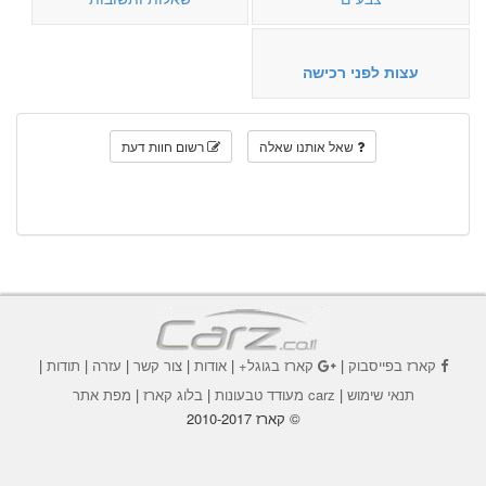
עצות לפני רכישה
שאל אותנו שאלה
רשום חוות דעת
קארז בפייסבוק
|
קארז בגוגל+
|
אודות
|
צור קשר
|
עזרה
|
תודות
|
תנאי שימוש
|
carz מעודד טבעונות
|
בלוג קארז
|
מפת אתר
© קארז 2010-2017