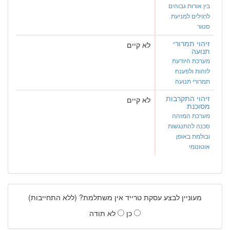
בין אורות גבוהים
לרגילים למניעת
סנוור
זיהוי תמרורי
לא קיים
תנועה
מערכת היודעת
לזהות ולפענח
תמרורי תנועה
זיהוי התקרבות
לא קיים
מסוכנת
מערכת המזהה
סכנה להתנגשות
ובולמת באופן
אוטונומי
מעוניין לבצע עסקת טרייד אין משתלמת? (ללא התחייבות)
כן
לא תודה