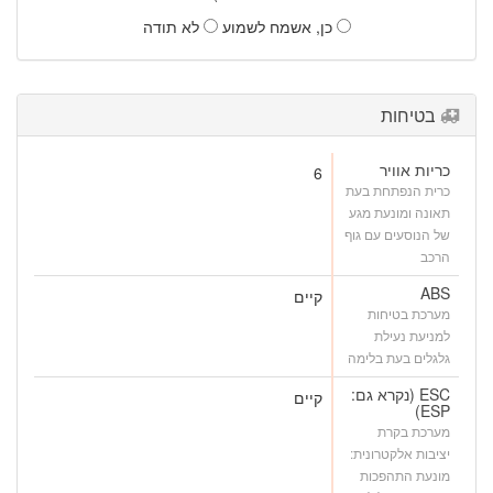
כן, אשמח לשמוע
לא תודה
בטיחות
כריות אוויר
6
כרית הנפתחת בעת
תאונה ומונעת מגע
של הנוסעים עם גוף
הרכב
ABS
קיים
מערכת בטיחות
למניעת נעילת
גלגלים בעת בלימה
ESC (נקרא גם:
קיים
ESP)
מערכת בקרת
יציבות אלקטרונית:
מונעת התהפכות