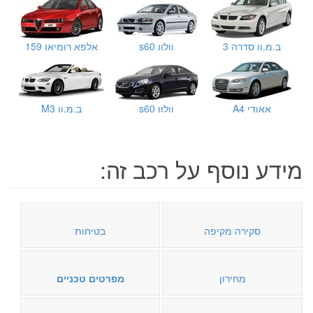
ב.מ.וו סדרה 3
וולוו s60
אלפא רומיאו 159
אאודי A4
וולוו s60
ב.מ.וו M3
מידע נוסף על רכב זה:
סקירה מקיפה
בטיחות
מחירון
מפרטים טכניים