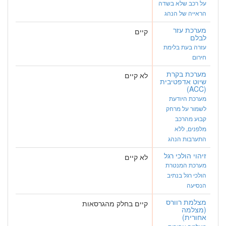
על רכב שלא בשדה
הראייה של הנהג
מערכת עזר
קיים
לבלם
עזרה בעת בלימת
חירום
מערכת בקרת
לא קיים
שיוט אדפטיבית
(ACC)
מערכת היודעת
לשמור על מרחק
קבוע מהרכב
מלפנים, ללא
התערבות הנהג
זיהוי הולכי רגל
לא קיים
מערכת המנטרת
הולכי רגל בנתיב
הנסיעה
מצלמת רוורס
קיים בחלק מהגרסאות
(מצלמה
אחורית)