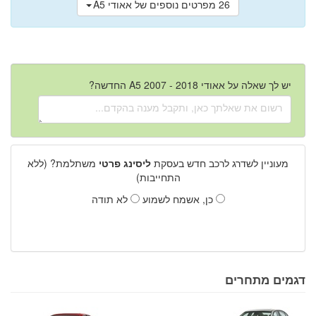
26 מפרטים נוספים של אאודי A5
יש לך שאלה על אאודי A5 2007 - 2018 החדשה?
מעוניין לשדרג לרכב חדש בעסקת
ליסינג פרטי
משתלמת? (ללא
התחייבות)
כן, אשמח לשמוע
לא תודה
דגמים מתחרים