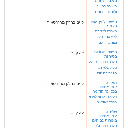
מצלמה אחורית
העוזרת לחנייה
ולנסיעה ברוורס
חיישני לחץ אוויר
קיים בחלק מהגרסאות
בצמיגים
מערכת לבדיקת
לחץ אוויר תקין
בצמיגי הרכב
חיישני חגורות
לא קיים
בטיחות
מערכת המודיעה על
נוסע שלא חגר
חגורת בטיחות
תאורה
קיים בחלק מהגרסאות
אוטומטית
בנסיעה קדימה
הפעלת אורות לזיהוי
הרכב באור יום
שליטה
לא קיים
אוטומטית
באורות גבוהים
מערכת המחליפה