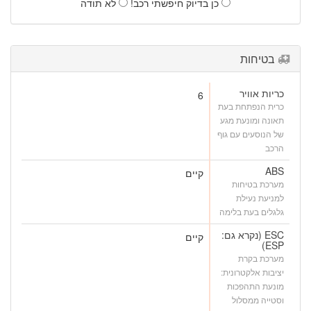
כן בדיוק חיפשתי רכב!
לא תודה
בטיחות
כריות אוויר
6
כרית הנפתחת בעת
תאונה ומונעת מגע
של הנוסעים עם גוף
הרכב
ABS
קיים
מערכת בטיחות
למניעת נעילת
גלגלים בעת בלימה
ESC (נקרא גם:
קיים
ESP)
מערכת בקרת
יציבות אלקטרונית:
מונעת התהפכות
וסטייה ממסלול