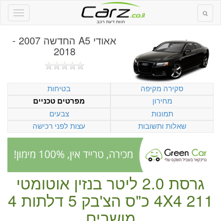
חוות דעת רכב
אאודי A5 החדשה 2007 -
2018
סקירה מקיפה
בטיחות
מחירון
מפרטים טכניים
תמונות
צבעים
שאלות ותשובות
עצות לפני רכישה
גרסת 2.0 ליטר
בנזין
אוטומטי
211 כ"ס
4X4
הצ'בק
5 דלתות
4
מושבים