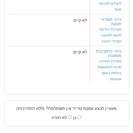
לרגילים למניעת
סנוור
זיהוי תמרורי
לא קיים
תנועה
מערכת היודעת
לזהות ולפענח
תמרורי תנועה
זיהוי התקרבות
לא קיים
מסוכנת
מערכת המזהה
סכנה להתנגשות
ובולמת באופן
אוטונומי
מעוניין לבצע עסקת טרייד אין משתלמת? (ללא התחייבות)
כן
לא תודה