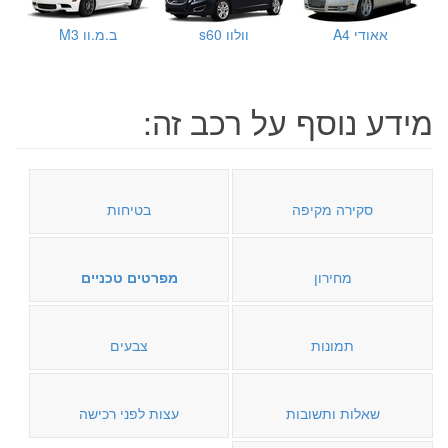
אאודי A4
וולוו s60
ב.מ.וו M3
מידע נוסף על רכב זה:
סקירה מקיפה
בטיחות
מחירון
מפרטים טכניים
תמונות
צבעים
שאלות ותשובות
עצות לפני רכישה