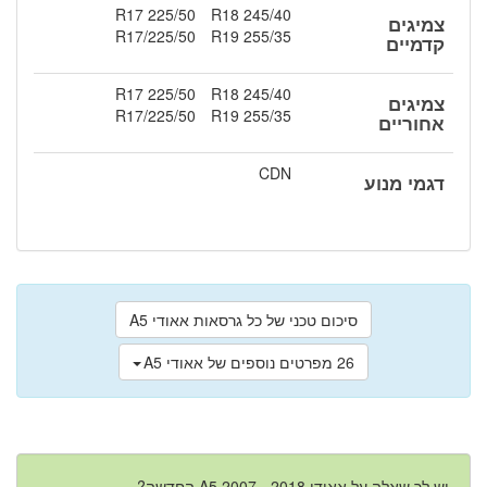
225/50 R17
245/40 R18
צמיגים
225/50/R17
255/35 R19
קדמיים
225/50 R17
245/40 R18
צמיגים
225/50/R17
255/35 R19
אחוריים
CDN
דגמי מנוע
סיכום טכני של כל גרסאות אאודי A5
26 מפרטים נוספים של אאודי A5
יש לך שאלה על אאודי A5 2007 - 2018 החדשה?