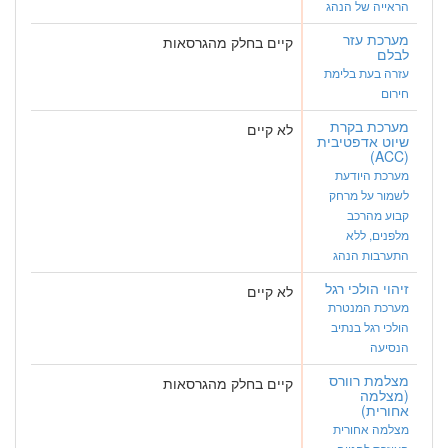
הראייה של הנהג
מערכת עזר
קיים בחלק מהגרסאות
לבלם
עזרה בעת בלימת
חירום
מערכת בקרת
לא קיים
שיוט אדפטיבית
(ACC)
מערכת היודעת
לשמור על מרחק
קבוע מהרכב
מלפנים, ללא
התערבות הנהג
זיהוי הולכי רגל
לא קיים
מערכת המנטרת
הולכי רגל בנתיב
הנסיעה
מצלמת רוורס
קיים בחלק מהגרסאות
(מצלמה
אחורית)
מצלמה אחורית