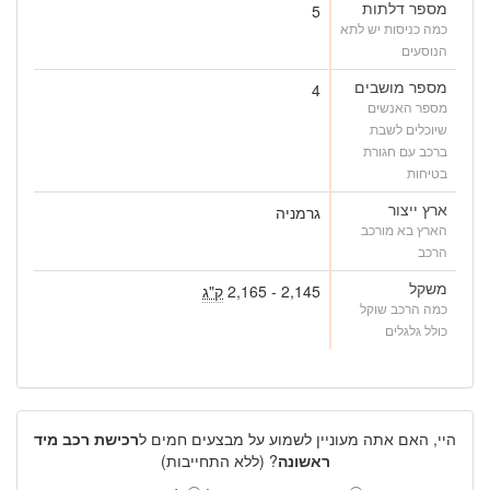
מספר דלתות
5
כמה כניסות יש לתא
הנוסעים
מספר מושבים
4
מספר האנשים
שיוכלים לשבת
ברכב עם חגורת
בטיחות
ארץ ייצור
גרמניה
הארץ בא מורכב
הרכב
משקל
2,145 - 2,165
ק"ג
כמה הרכב שוקל
כולל גלגלים
היי, האם אתה מעוניין לשמוע על מבצעים חמים ל
רכישת רכב מיד
ראשונה
? (ללא התחייבות)