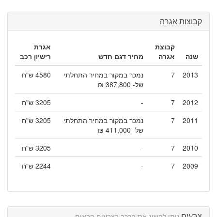
קבוצות אגרה
קבוצת
אגרת
שנה
אגרה
מחיר דגם חדש
רישיון רכב
2013
7
נמכר במקור במחיר התחלתי
4580 ש"ח
של- 387,800 ₪
2012
7
-
3205 ש"ח
2011
7
נמכר במקור במחיר התחלתי
3205 ש"ח
של- 411,000 ₪
2010
7
-
3205 ש"ח
2009
7
-
2244 ש"ח
צבעים
ניתן להשיג את הרכב בצבעים הבאים