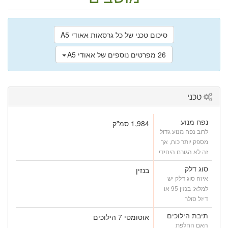
סיכום טכני של כל גרסאות אאודי A5
26 מפרטים נוספים של אאודי A5
טכני
נפח מנוע
1,984 סמ"ק
לרוב נפח מנוע גדול
מספק יותר כוח, אך
זה לא הגורם היחידי
סוג דלק
בנזין
איזה סוג דלק יש
למלא: בנזין 95 או
דיזל סולר
תיבת הילוכים
אוטומטי 7 הילוכים
האם החלפת