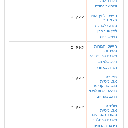
העוזרת לחנייה
ולנסיעה ברוורס
חיישני לחץ אוויר
לא קיים
בצמיגים
מערכת לבדיקת
לחץ אוויר תקין
בצמיגי הרכב
חיישני חגורות
לא קיים
בטיחות
מערכת המודיעה על
נוסע שלא חגר
חגורת בטיחות
תאורה
לא קיים
אוטומטית
בנסיעה קדימה
הפעלת אורות לזיהוי
הרכב באור יום
שליטה
לא קיים
אוטומטית
באורות גבוהים
מערכת המחליפה
בין אורות גבוהים