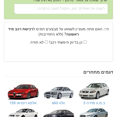
היי, האם אתה מעוניין לשמוע על מבצעים חמים ל
רכישת רכב מיד
ראשונה
? (ללא התחייבות)
כן בדיוק חיפשתי רכב!
לא תודה
דגמים מתחרים
ב.מ.וו סדרה 3
וולוו s60
אלפא רומיאו 159