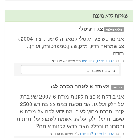
שאלות ללא מענה
צג דיגיטלי
חלקי חילוף
אני מחפש צג דיגיטלי למאזדה 6 שנת יצור 2004.(
צג שמראה רדיו, מזגן,שעון,טמפרטורה, ועוד)...
תודה
פורסם
לפני 9 שנים, 8 חודשים
ע"י:
משתמש אנונימי
מאזדה 6 לאחר הסבה לגז
רכישה
אני בודקת אופציה לקנות מזדה 6 2007 שעובדת
על דלק ועל גז. אני נוסעת בממוצע בחודש 2500
ק"מ. הרבה מחוץ לעיר. מה ידוע לכם על מזדה 6
שעובדת על דלק ועל גז. אשמח לשמוע על יתרונות
וחסרונות ובכלל האם כדאי לקנות אותה?
פורסם
לפני 14 שנים, 7 חודשים
ע"י:
משתמש אנונימי