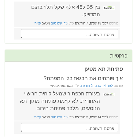
בין 35 ל45 אלף שקל תלוי בדגם
המדוייק.
פורסם
לפני 13 שנים, 7 חודשים
ע"י:
עידן שם טוב
מטעם
קארז
פרקטיות
פתיחת תא מטען
איך פותחים את הבגאז בלי המפתח?
פורסם
לפני 14 שנים, 2 חודשים
ע"י:
משתמש אנונימי
בעזרת הכפתור שמעל לוחית הרישוי
האחורית. לא קיימת פתיחה מתוך תא
הנוסעים, מלבד פתיחת חירום
פורסם
לפני 14 שנים, 2 חודשים
ע"י:
עידן שם טוב
מטעם
קארז