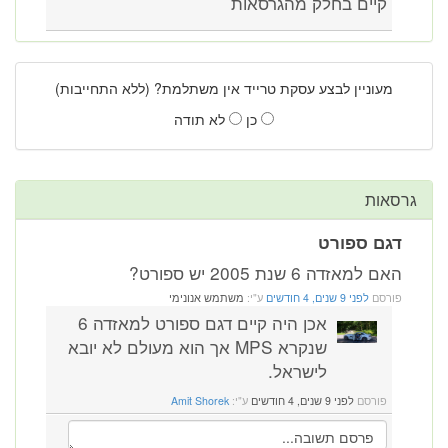
קיים בחלק מהגרסאות
מעוניין לבצע עסקת טרייד אין משתלמת? (ללא התחייבות)
כן
לא תודה
גרסאות
דגם ספורט
האם למאזדה 6 שנת 2005 יש ספורט?
פורסם
לפני 9 שנים, 4 חודשים
ע"י:
משתמש אנונימי
אכן היה קיים דגם ספורט למאזדה 6
שנקרא MPS אך הוא מעולם לא יובא
לישראל.
פורסם
לפני 9 שנים, 4 חודשים
ע"י:
Amit Shorek