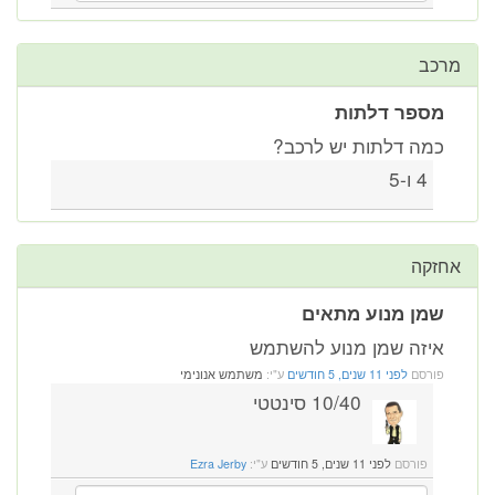
מרכב
מספר דלתות
כמה דלתות יש לרכב?
4 ו-5
אחזקה
שמן מנוע מתאים
איזה שמן מנוע להשתמש
פורסם
לפני 11 שנים, 5 חודשים
ע"י:
משתמש אנונימי
10/40 סינטטי
פורסם
לפני 11 שנים, 5 חודשים
ע"י:
Ezra Jerby