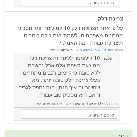
צריכת דלק
על פי אתר תצרוכת דלק 10 קמ ליטר יותר חסכוני
ממכונית משפחתית .לעומת זאת כולם כותבים
תיצרוכת גבוהה . מה האמת ?
פורסם
לפני 13 שנים, 4 חודשים
ע"י:
משתמש אנונימי
10 קילומטר לליטר זה צריכת דלק
ממוצעת לשנים אלה אבל נחשבת
ללא טובה כי קיימים רכבים מתחרים
בעלי צריכת דלק טובה יותר. מה
שחשוב זה איך הנתון הזה נתפס לגביך
והאם הוא מספיק טוב עבורך.
פורסם
לפני 13 שנים, 4 חודשים
ע"י:
עידן שם טוב
מטעם
קארז
טכני