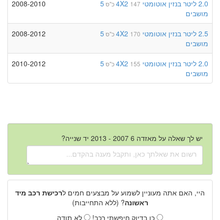
2.0 ליטר
בנזין
אוטומטי
4X2
5
2008-2010
147 כ"ס
מושבים
2.5 ליטר
בנזין
אוטומטי
4X2
5
2008-2012
170 כ"ס
מושבים
2.0 ליטר
בנזין
אוטומטי
4X2
5
2010-2012
155 כ"ס
מושבים
יש לך שאלה על מאזדה 6 2007 - 2013 יד שנייה?
היי, האם אתה מעוניין לשמוע על מבצעים חמים ל
רכישת רכב מיד
ראשונה
? (ללא התחייבות)
כן בדיוק חיפשתי רכב!
לא תודה