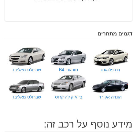
דגמים מתחרים
רנו פלואנס
סובארו B4
שברולט מאליבו
הונדה אקורד
ביואיק לה קרוס
שברולט מאליבו
מידע נוסף על רכב זה: