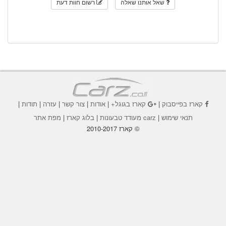
שאל אותנו שאלה
רשום חוות דעת
קארז בפייסבוק
|
קארז בגוגל+
|
אודות
|
צור קשר
|
עזרה
|
תודות
|
תנאי שימוש
|
carz מעודד טבעונות
|
בלוג קארז
|
מפת אתר
© קארז 2010-2017