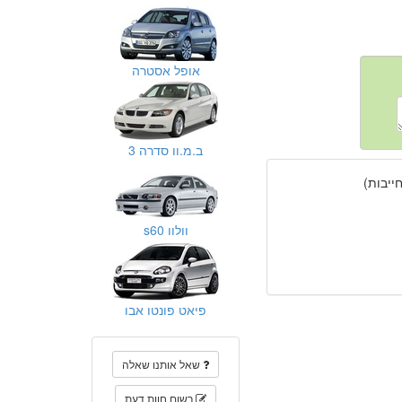
אופל אסטרה
ב.מ.וו סדרה 3
יבות)
וולוו s60
פיאט פונטו אבו
שאל אותנו שאלה
רשום חוות דעת