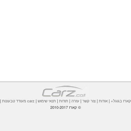
ארז בגוגל+
|
אודות
|
צור קשר
|
עזרה
|
תודות
|
תנאי שימוש
|
carz מעודד טבעונות
|
© קארז 2010-2017