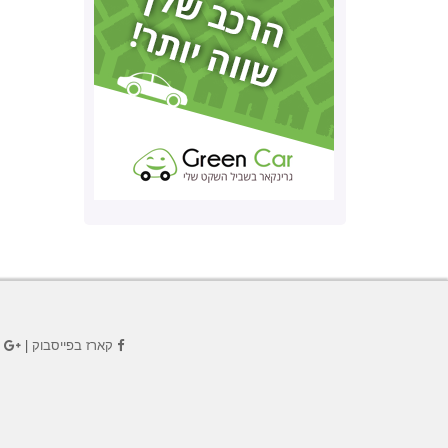
קארז בפייסבוק
|
ק