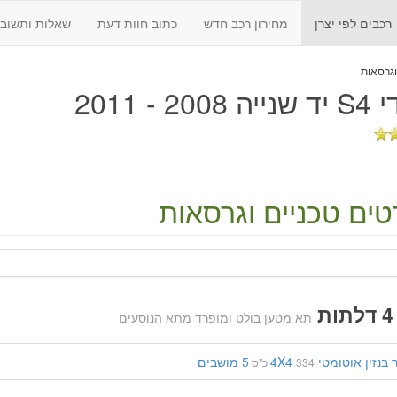
רכבים לפי יצרן
מחירון רכב חדש
כתוב חוות דעת
שאלות ותשובו
200 - 2011
ים טכניים וגרסאות
תא מטען בולט ומופרד מתא הנוסעים
בנזין
אוטומטי
4X4
5 מושבים
334 כ"ס