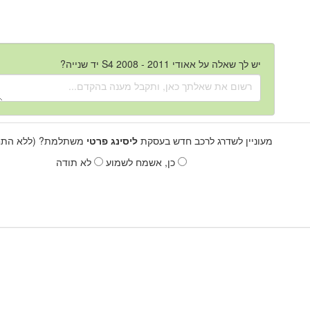
יש לך שאלה על אאודי S4 2008 - 2011 יד שנייה?
מעוניין לשדרג לרכב חדש בעסקת
ליסינג פרטי
משתלמת? (ללא התחי
כן, אשמח לשמוע
לא תודה