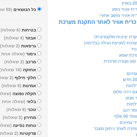
ית אוויר נוסע
כל הנושאים
(59 שאלות)
רית אוויר מושב אחורי
 כרית אוויר לאחר התקנת מערכת
בטיחות
(6 שאלות)
אבזור
(4 שאלות)
גרסאות
(2 שאלות)
ויר
גימור
(שאלה אחת )
ערכת שמע
וג מנורה מרכזית
מרכב
(2 שאלות)
אחזקה
(16 שאלות)
נזיום
חלקי חילוף
(2 שאלות)
אמינות
(6 שאלות)
ם ויזיה פלוס
תקלה נפוצה
(שאלה
ר מנוע
בלאי
(שאלה אחת )
לתות
טכני
(6 שאלות)
ופר רכב
90 אלף
מחירון
(5 שאלות)
יר צמיגים
נוחות נסיעה
(שאלה
אזהרה לאחר ניתוק מצבר
פרקטיות
(2 שאלות)