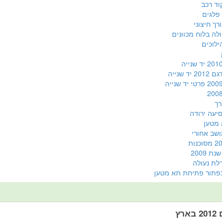
וד רכב
פלגים
רך חיצוני
ולה בלוח מכוונים
ילוכים
יד שנייה
רך
סיעה ירודה
 מטען
ושב אחורי
ת 2009
לת נעולה
פתור פתיחת תא מטען
בארץ