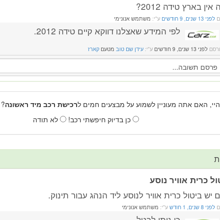
אין בארץ טידה 2012?
ם
לפני 13 שנים, 9 חודשים
ע"י:
משתמש אנונימי
לפי המידע שאצלנו דווקא קיים טידה 2012.
רסם
לפני 13 שנים, 9 חודשים
ע"י:
עידן שם טוב
מטעם
קארז
היי, האם אתה מעוניין לשמוע על מבצעים חמים ל
רכישת רכב מיד ראשונה
? 
כן בדיוק חיפשתי רכב!
לא תודה
ת
ול כרית אוויר נוסע
יש ביטול כרית אוויר לנוסע ליד הנהג עבור תינוק.
ם
לפני 8 שנים, 1 חודש
ע"י:
משתמש אנונימי
כן ניתן לבטל