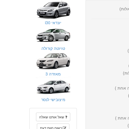
יונדאי i30
טויוטה קורולה
מאזדה 3
 אחת )
מיצובישי לנסר
שאל אותנו שאלה
 אחת )
רשום חוות דעת