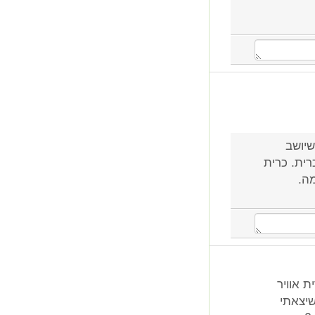
שיושב
ית. כרית
מה.
נורית הכרית אוויר
שיצאתי