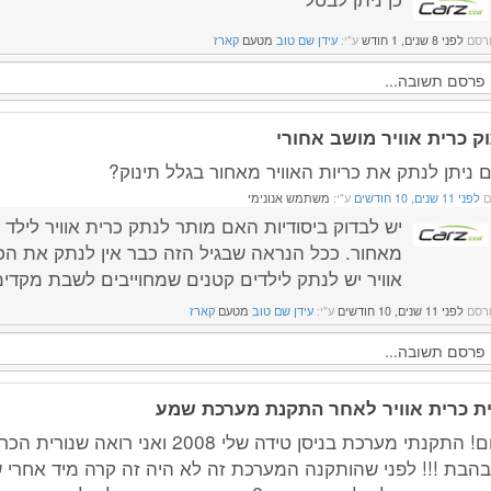
רסם
לפני 8 שנים, 1 חודש
ע"י:
עידן שם טוב
מטעם
קארז
וק כרית אוויר מושב אחורי
 ניתן לנתק את כריות האוויר מאחור בגלל תינוק?
ם
לפני 11 שנים, 10 חודשים
ע"י:
משתמש אנונימי
יש לבדוק ביסודיות האם מותר לנתק כרית אוויר לילד 
מאחור. ככל הנראה שבגיל הזה כבר אין לנתק את הכר
אוויר יש לנתק לילדים קטנים שמחוייבים לשבת מקדי
רסם
לפני 11 שנים, 10 חודשים
ע"י:
עידן שם טוב
מטעם
קארז
ית כרית אוויר לאחר התקנת מערכת שמע
שלום! התקנתי מערכת בניסן טידה שלי 2008 ואני רואה ש
הבת !!! לפני שהותקנה המערכת זה לא היה זה קרה מיד אחרי 