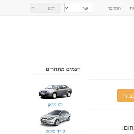
ת
התחבר
דגמים מתחרים
ב זה
רנו מגאן
ום:
פורד פוקוס