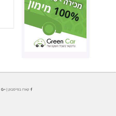
קארז בפייסבוק
|
ק