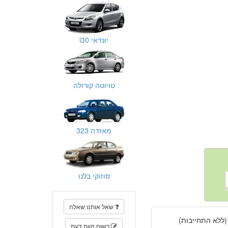
יונדאי i30
טויוטה קורולה
מאזדה 323
סוזוקי בלנו
שאל אותנו שאלה
(ללא התחייבות)
רשום חוות דעת