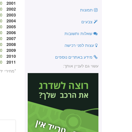
 ₪
2001
 ₪
2002
תמונות
 ₪
2003
 ₪
2004
צבעים
 ₪
2005
 ₪
2006
שאלות ותשובות
 ₪
2007
 ₪
2008
עצות לפני רכישה
 ₪
2009
 ₪
2010
מידע באתרים נוספים
 ₪
2011
עשוי גם לעניין אותך:
*מחירי יד