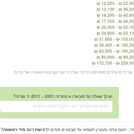
12,220 ₪
-
22,300
13,100 ₪
-
36,200
16,200 ₪
-
40,800
17,100 ₪
-
46,200
20,000 ₪
-
52,100
24,800 ₪
-
62,100
31,600 ₪
-
103,000
38,400 ₪
-
185,200
63,500 ₪
-
185,200
80,900 ₪
-
89,200
172,700 ₪
-
229,000
 שנייה מוערכים סטטיסטית לפי שנת הייצור וקבוצות האגרה של הרכב.
יש לך שאלה על סובארו אימפרזה 2001 - 2011 יד שנייה?
היי, האם אתה מעוניין לשמוע על מבצעים חמים ל
רכישת רכב מיד ראשונה
? 