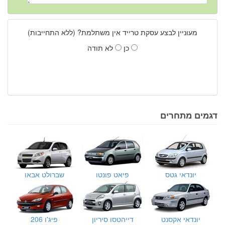
מעוניין לבצע עסקת טרייד אין משתלמת? (ללא התחייבות)
כן
לא תודה
דגמים מתחרים
יונדאי גטס
פיאט פונטו
שברולט אבאו
יונדאי אקסנט
דייהטסו סיריון
פיג'ו 206