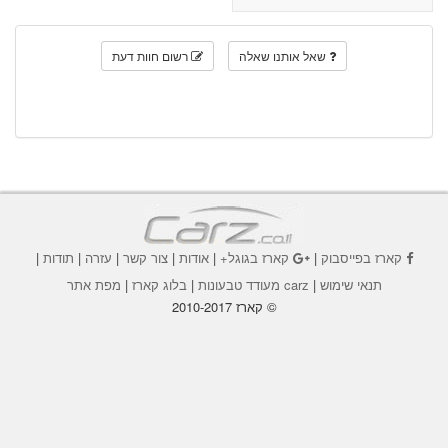
שאל אותנו שאלה
רשום חוות דעת
קארז בפייסבוק
|
קארז בגוגל+
|
אודות
|
צור קשר
|
עזרה
|
תודות
|
תנאי שימוש
|
carz מעודד טבעונות
|
בלוג קארז
|
מפת אתר
© קארז 2010-2017