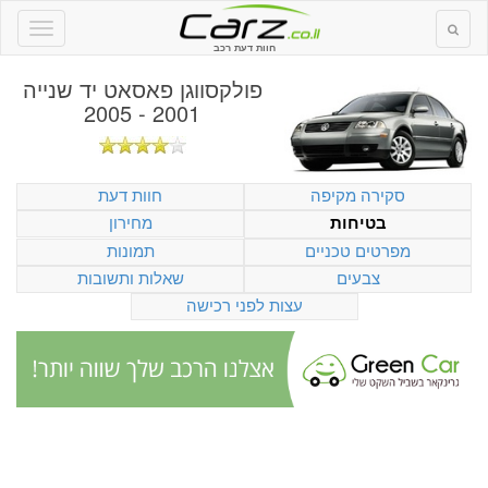
חוות דעת רכב
פולקסווגן פאסאט יד שנייה
2001 - 2005
סקירה מקיפה
חוות דעת
מחירון
בטיחות
מפרטים טכניים
תמונות
צבעים
שאלות ותשובות
עצות לפני רכישה