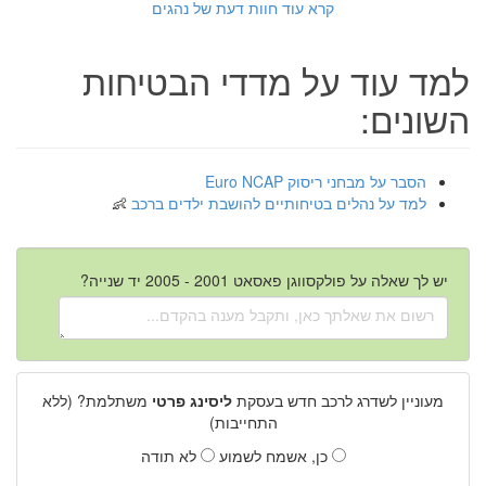
קרא עוד חוות דעת של נהגים
למד עוד על מדדי הבטיחות
השונים:
הסבר על מבחני ריסוק Euro NCAP
למד על נהלים בטיחותיים להושבת ילדים ברכב
יש לך שאלה על פולקסווגן פאסאט 2001 - 2005 יד שנייה?
מעוניין לשדרג לרכב חדש בעסקת
ליסינג פרטי
משתלמת? (ללא
התחייבות)
כן, אשמח לשמוע
לא תודה