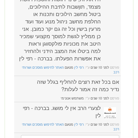
מצמד, תוןשבות לתיבת ההילוכים,
ביטול מחשב הילוכים ותכנות או
החלפת מחשב ניהול מנוע ועוד ועוד
מרעין בישין וכל זה גם יקר כמובן. אני
כן ממליץ לגשת למוסך מקצועי שמכיר
היטב את מכוניות פולקסווגן וראות
למה ביטלו את המצב הידני ולהחזיר
את אפשרות הפעלתו. בברכה - רפי לין
פורסם
לפני 10 שנים
ע"י:
רפי לין
מטעם
האתר לחיפוש מוסכים ושרותי
רכב
אם בכל זאת רוצים להחליף בגלל שזה
נדיר כמה זה אמור לעלות?
פורסם
לפני 10 שנים
ע"י:
משתמש אנונימי
לצערי הרב אין לי מושג. בברכה - רפי
לין
פורסם
לפני 10 שנים
ע"י:
רפי לין
מטעם
האתר לחיפוש מוסכים ושרותי
רכב