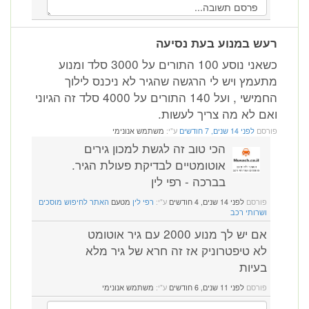
רעש במנוע בעת נסיעה
כשאני נוסע 100 התורים על 3000 סלד ומנוע
מתעמץ ויש לי הרגשה שהגיר לא ניכנס לילוך
החמישי , ועל 140 התורים על 4000 סלד זה הגיוני
ואם לא מה צריך לעשות.
פורסם
לפני 14 שנים, 7 חודשים
ע"י:
משתמש אנונימי
הכי טוב זה לגשת למכון גירים
אוטומטיים לבדיקת פעולת הגיר.
בברכה - רפי לין
פורסם
לפני 14 שנים, 4 חודשים
ע"י:
רפי לין
מטעם
האתר לחיפוש מוסכים
ושרותי רכב
אם יש לך מנוע 2000 עם גיר אוטומט
לא טיפטרוניק אז זה חרא של גיר מלא
בעיות
פורסם
לפני 11 שנים, 6 חודשים
ע"י:
משתמש אנונימי