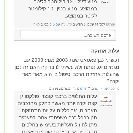
מנוע דיזל - 13 קילומטר לליטר
בממוצע. מנוע בנזין- 10 קילומטר
לליטר בממוצע.
פורסם
לפני 14 שנים, 6 חודשים
ע"י:
עידן שם טוב
מטעם
קארז
עלות אחזקה
רכשתי לבן פאסאט שנת 2003 מנוע 2000 עם
מגנזיום וגג נפתח ולא עשיתי לו בדיקה האם זה נכון
שהעלות אחזקת הרכב וטיפול בו היא מאד מאד
יקרה?
פורסם
לפני 14 שנים, 7 חודשים
ע"י:
משתמש אנונימי
עלות החלפים ברכבי קונצרן פולקסווגן
קצת יקרה יותר מאשר בחלק מהרכבים
האחרים, אך כללית עלויות התחזוקה
הנן כבכל רכב משפחתי אחר. לפעמים
ניתן להוזיל העלויות בשימוש בחלפים
תחליפיים איכותיים ובמוסכים שאינם