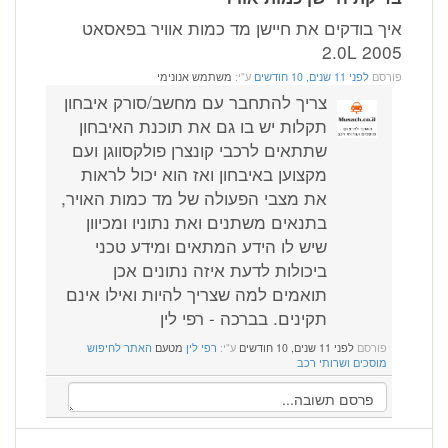
איך בודקים את חיישן מד כמות אוויר בפאסאט
2005 2.0L
פורסם
לפני 11 שנים, 10 חודשים
ע"י:
משתמש אנונימי
צריך להתחבר עם מחשב/סורק איבחון
תקלות יש בו גם את תוכנת האיבחון
שתתאים לרכבי קונצרן פולקסווגן ועם
מקצוען באיבחון ואז הוא יכול לראות
את מצבי הפעולה של מד כמות האויר,
בתנאים משתנים ואת נתוניו ומכיוון
שיש לו הידע המתאים ומידע טכני
ביכולות לדעת איזה נתונים אכן
תואמים למה שצריך להיות ואילו אינם
תקינים. בברכה - רפי לין
פורסם
לפני 11 שנים, 10 חודשים
ע"י:
רפי לין
מטעם
האתר לחיפוש
מוסכים ושרותי רכב