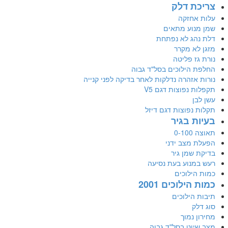
צריכת דלק
עלות אחזקה
שמן מנוע מתאים
דלת נהג לא נפתחת
מזגן לא מקרר
נורת גז פליטה
החלפת הילוכים בסל"ד גבוה
נורות אזהרה נדלקות לאחר בדיקה לפני קנייה
תקפלות נפוצות דגם V5
עשן לבן
תקלות נפוצות דגם דיזל
בעיות בגיר
תאוצה 0-100
הפעלת מצב ידני
בדיקת שמן גיר
רעש במנוע בעת נסיעה
כמות הילוכים
כמות הילוכים 2001
תיבות הילוכים
סוג דלק
מחירון נמוך
מצב שיוט בסל"ד גבוה