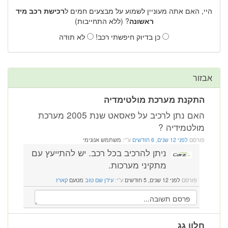
היי, האם אתה מעוניין לשמוע על מבצעים חמים ל
רכישת רכב מיד
ראשונה
? (ללא התחייבות)
כן בדיוק חיפשתי רכב!
לא תודה
אבזור
התקנת מערכת מולטימדיה
האם נתן לרכיב על פאסאט שנת 2005 מערכת
מולטמידיה ?
פורסם
לפני 12 שנים, 6 חודשים
ע"י:
משתמש אנונימי
ניתן להרכיב בכל רכב. יש להתייעץ עם
מתקיני מערכות.
פורסם
לפני 12 שנים, 5 חודשים
ע"י:
עידן שם טוב
מטעם
קארז
חלון גג