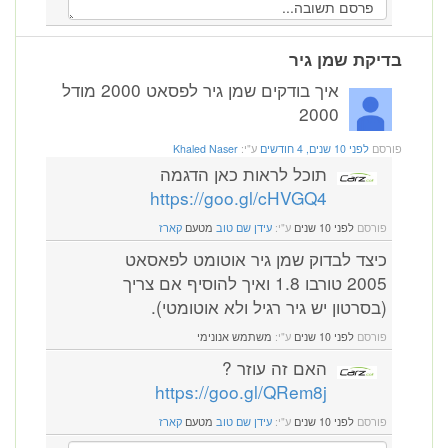
בדיקת שמן גיר
איך בודקים שמן גיר לפסאט 2000 מודל
2000
פורסם
לפני 10 שנים, 4 חודשים
ע"י:
Khaled Naser
תוכל לראות כאן הדגמה
https://goo.gl/cHVGQ4
פורסם
לפני 10 שנים
ע"י:
עידן שם טוב
מטעם
קארז
כיצד לבדוק שמן גיר אוטומט לפאסאט
2005 טורבו 1.8 ואיך להוסיף אם צריך
(בסרטון יש גיר רגיל ולא אוטומטי).
פורסם
לפני 10 שנים
ע"י:
משתמש אנונימי
האם זה עוזר ?
https://goo.gl/QRem8j
פורסם
לפני 10 שנים
ע"י:
עידן שם טוב
מטעם
קארז