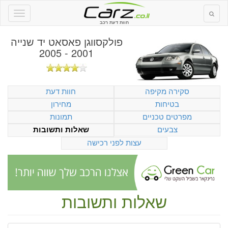
חוות דעת רכב
פולקסווגן פאסאט יד שנייה
2001 - 2005
סקירה מקיפה
חוות דעת
בטיחות
מחירון
מפרטים טכניים
תמונות
צבעים
שאלות ותשובות
עצות לפני רכישה
שאלות ותשובות