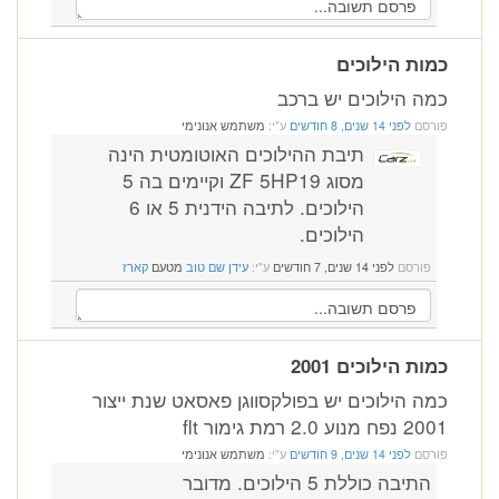
כמות הילוכים
כמה הילוכים יש ברכב
פורסם
לפני 14 שנים, 8 חודשים
ע"י:
משתמש אנונימי
תיבת ההילוכים האוטומטית הינה
מסוג ZF 5HP19 וקיימים בה 5
הילוכים. לתיבה הידנית 5 או 6
הילוכים.
פורסם
לפני 14 שנים, 7 חודשים
ע"י:
עידן שם טוב
מטעם
קארז
כמות הילוכים 2001
כמה הילוכים יש בפולקסווגן פאסאט שנת ייצור
2001 נפח מנוע 2.0 רמת גימור flt
פורסם
לפני 14 שנים, 9 חודשים
ע"י:
משתמש אנונימי
התיבה כוללת 5 הילוכים. מדובר