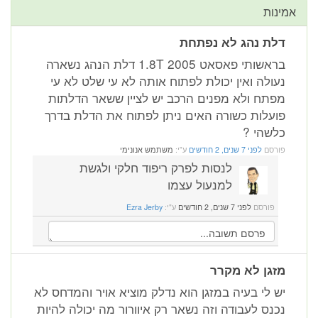
אמינות
דלת נהג לא נפתחת
בראשותי פאסאט 2005 1.8T דלת הנהג נשארה
נעולה ואין יכולת לפתוח אותה לא עי שלט לא עי
מפתח ולא מפנים הרכב יש לציין ששאר הדלתות
פועלות כשורה האים ניתן לפתוח את הדלת בדרך
כלשהי ?
פורסם
לפני 7 שנים, 2 חודשים
ע"י:
משתמש אנונימי
לנסות לפרק ריפוד חלקי ולגשת
למנעול עצמו
פורסם
לפני 7 שנים, 2 חודשים
ע"י:
Ezra Jerby
מזגן לא מקרר
יש לי בעיה במזגן הוא נדלק מוציא אויר והמדחס לא
נכנס לעבודה וזה נשאר רק איוורור מה יכולה להיות