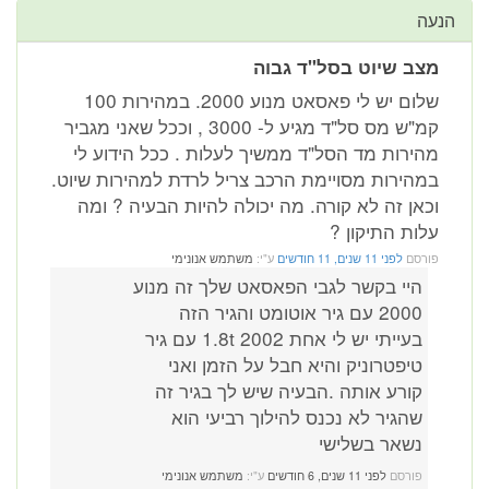
הנעה
מצב שיוט בסל"ד גבוה
שלום יש לי פאסאט מנוע 2000. במהירות 100
קמ"ש מס סל"ד מגיע ל- 3000 , וככל שאני מגביר
מהירות מד הסל"ד ממשיך לעלות . ככל הידוע לי
במהירות מסויימת הרכב צריל לרדת למהירות שיוט.
וכאן זה לא קורה. מה יכולה להיות הבעיה ? ומה
עלות התיקון ?
פורסם
לפני 11 שנים, 11 חודשים
ע"י:
משתמש אנונימי
היי בקשר לגבי הפאסאט שלך זה מנוע
2000 עם גיר אוטומט והגיר הזה
בעייתי יש לי אחת 2002 1.8t עם גיר
טיפטרוניק והיא חבל על הזמן ואני
קורע אותה .הבעיה שיש לך בגיר זה
שהגיר לא נכנס להילוך רביעי הוא
נשאר בשלישי
פורסם
לפני 11 שנים, 6 חודשים
ע"י:
משתמש אנונימי