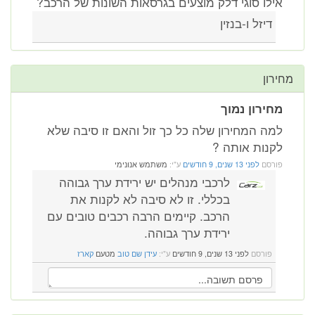
אילו סוגי דלק מוצעים בגרסאות השונות של הרכב?
דיזל ו-בנזין
מחירון
מחירון נמוך
למה המחירון שלה כל כך זול והאם זו סיבה שלא
לקנות אותה ?
פורסם
לפני 13 שנים, 9 חודשים
ע"י:
משתמש אנונימי
לרכבי מנהלים יש ירידת ערך גבוהה
בכללי. זו לא סיבה לא לקנות את
הרכב. קיימים הרבה רכבים טובים עם
ירידת ערך גבוהה.
פורסם
לפני 13 שנים, 9 חודשים
ע"י:
עידן שם טוב
מטעם
קארז