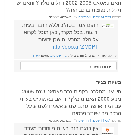
האם פאסאט 2002-2005 דיזל מומלץ ? והאם יש
תקלות נפוצות ברכב הזה?
פורסם
לפני 14 שנים, 2 חודשים
ע"י:
משתמש אנונימי
הדגם אמין בסה"כ וללא הרבה בעיות
ידועות. בכל מקרה, כאן תוכל לקרוא
על חלק מהבעיות שכן ידועות
http://goo.gl/ZM0PT
פורסם
לפני 14 שנים, 2 חודשים
ע"י:
עידן שם טוב
מטעם
קארז
בעיות בגיר
היי אני מתלבט בקניית רכב פאסאט שנת 2005
מנוע 2000 האם מומלץ? והאם באמת יש בעיות
עם הגיר או שזו סתם שמוע אשמח לשמוע על
הרכב מה שיותר פרטים.
פורסם
לפני 14 שנים, 4 חודשים
ע"י:
משתמש אנונימי
אין בדגם הזה בעיות מיוחדות מעבר