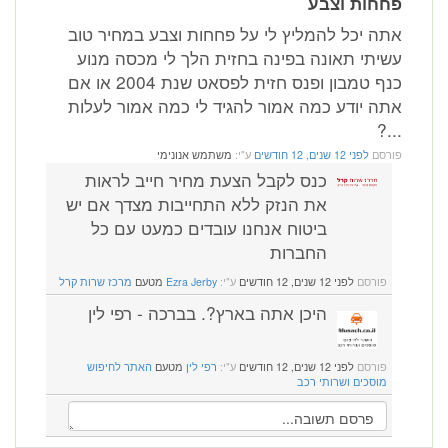
פחחות וצבע
אתה יכל להמליץ לי על פחחות וצבע במחיר טוב
עשיתי תאונה בפינה בחזית הלך לי מכסה מנוע
כנף טמבון ופנס חזית לפסאט שנת 2004 או אם
אתה יודע כמה אמור להגיד לי כמה אמור לעלות
...?
פורסם
לפני 12 שנים, 12 חודשים
ע"י:
משתמש אנונימי
כנס לקבל הצעת מחיר חייב לראות
את הנזק ללא התחייבות מצדך אם יש
ביטוח אנחנו עובדים כמעט עם כל
החברות
פורסם
לפני 12 שנים, 12 חודשים
ע"י:
Ezra Jerby
מטעם
מרכז שרות קרל
היכן אתה בארץ?. בברכה - רפי לין
פורסם
לפני 12 שנים, 12 חודשים
ע"י:
רפי לין
מטעם
האתר לחיפוש
מוסכים ושרותי רכב