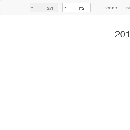
ת
התחבר