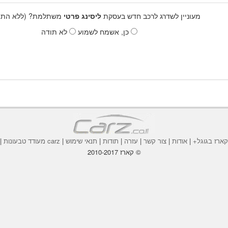
מעוניין לשדרג לרכב חדש בעסקת
ליסינג פרטי
משתלמת? (ללא התחי
כן, אשמח לשמוע
לא תודה
ארז בגוגל+
|
אודות
|
צור קשר
|
עזרה
|
תודות
|
תנאי שימוש
|
carz מעודד טבעונות
|
© קארז 2010-2017