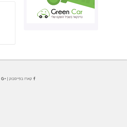
קארז בפייסבוק
|
ק