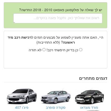
יש לך שאלה על פולקסווגן פאסאט 2010 - 2018 החדשה?
היי, האם אתה מעוניין לשמוע על מבצעים חמים ל
רכישת רכב מיד
ראשונה
? (ללא התחייבות)
כן בדיוק חיפשתי רכב!
לא תודה
דגמים מתחרים
פורד מונדאו
סקודה סופרב
פיג'ו 407