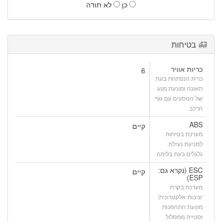
כן
לא תודה
בטיחות
כריות אוויר
6
כרית הנפתחת בעת
תאונה ומונעת מגע
של הנוסעים עם גוף
הרכב
ABS
קיים
מערכת בטיחות
למניעת נעילת
גלגלים בעת בלימה
ESC (נקרא גם:
קיים
ESP)
מערכת בקרת
יציבות אלקטרונית:
מונעת התהפכות
וסטייה ממסלול