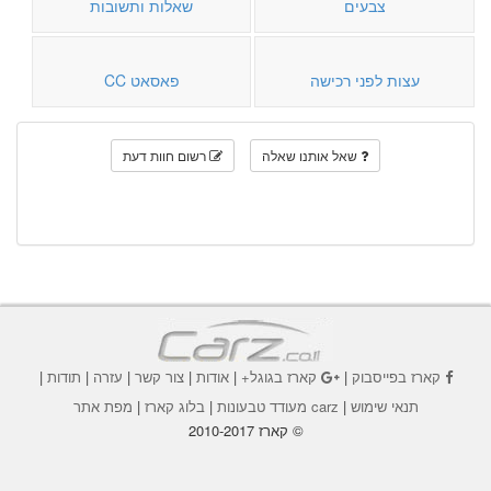
צבעים
שאלות ותשובות
עצות לפני רכישה
פאסאט CC
שאל אותנו שאלה
רשום חוות דעת
קארז בפייסבוק
|
קארז בגוגל+
|
אודות
|
צור קשר
|
עזרה
|
תודות
|
תנאי שימוש
|
carz מעודד טבעונות
|
בלוג קארז
|
מפת אתר
© קארז 2010-2017