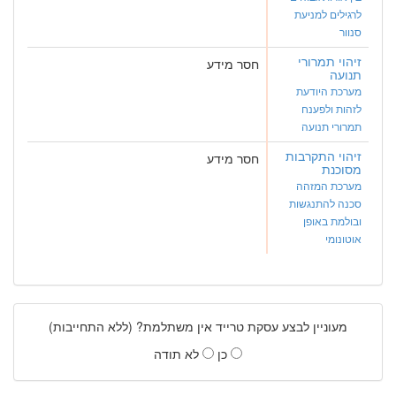
לרגילים למניעת
סנוור
זיהוי תמרורי
חסר מידע
תנועה
מערכת היודעת
לזהות ולפענח
תמרורי תנועה
זיהוי התקרבות
חסר מידע
מסוכנת
מערכת המזהה
סכנה להתנגשות
ובולמת באופן
אוטונומי
מעוניין לבצע עסקת טרייד אין משתלמת? (ללא התחייבות)
כן
לא תודה