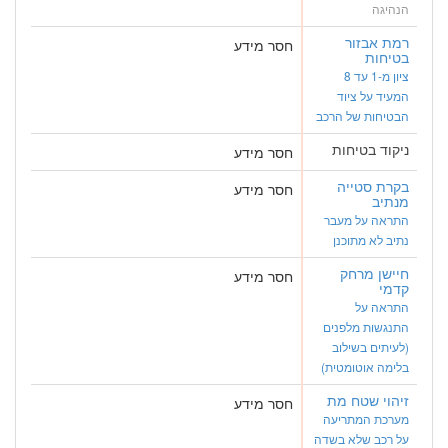
הנהיגה
רמת אבזור
חסר מידע
בטיחות
ציון מ-1 עד 8
המעיד על ציוד
הבטיחות של הרכב
ניקוד בטיחות
חסר מידע
בקרת סטייה
חסר מידע
מנתיב
התראה על מעבר
נתיב לא מתוכנן
חיישן מרחק
חסר מידע
קדמי
התראה על
התנגשות מלפנים
(לעיתים בשילוב
בלימה אוטומטית)
זיהוי שטח מת
חסר מידע
מערכת המתריעה
על רכב שלא בשדה