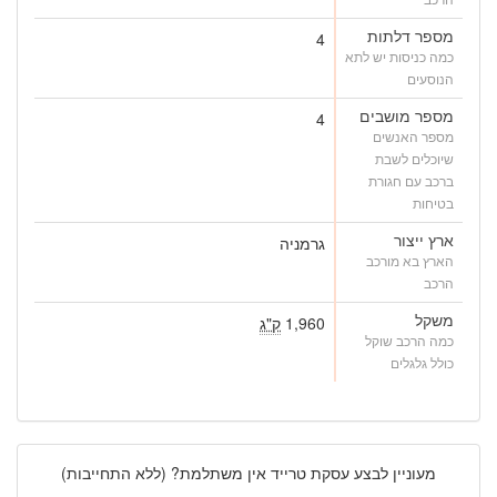
מספר דלתות
4
כמה כניסות יש לתא
הנוסעים
מספר מושבים
4
מספר האנשים
שיוכלים לשבת
ברכב עם חגורת
בטיחות
ארץ ייצור
גרמניה
הארץ בא מורכב
הרכב
משקל
1,960
ק"ג
כמה הרכב שוקל
כולל גלגלים
מעוניין לבצע עסקת טרייד אין משתלמת? (ללא התחייבות)