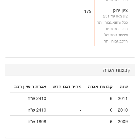
ציון ירוק
179
ציון מ-0 עד 251
ככל שהוא גבוה יותר
הרכב מזהם יותר
ושיעור המס של
הרכב גבוה יותר
קבוצות אגרה
שנה
קבוצת אגרה
מחיר דגם חדש
אגרת רישיון רכב
2011
6
-
2410 ש"ח
2010
6
-
2410 ש"ח
2009
6
-
1808 ש"ח