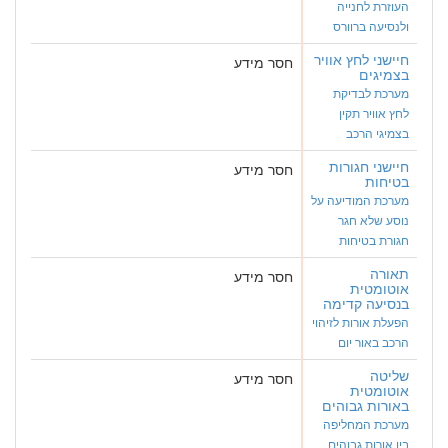
העוזרת לחנייה
ולנסיעה ברוורס
חיישני לחץ אוויר
חסר מידע
בצמיגים
מערכת לבדיקת
לחץ אוויר תקין
בצמיגי הרכב
חיישני חגורות
חסר מידע
בטיחות
מערכת המודיעה על
נוסע שלא חגר
חגורת בטיחות
תאורה
חסר מידע
אוטומטית
בנסיעה קדימה
הפעלת אורות לזיהוי
הרכב באור יום
שליטה
חסר מידע
אוטומטית
באורות גבוהים
מערכת המחליפה
בין אורות גבוהים