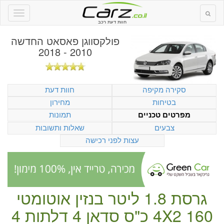
חוות דעת רכב
פולקסווגן פאסאט החדשה
2010 - 2018
סקירה מקיפה
חוות דעת
בטיחות
מחירון
תמונות
מפרטים טכניים
צבעים
שאלות ותשובות
עצות לפני רכישה
גרסת 1.8 ליטר
בנזין
אוטומטי
160 כ"ס
4X2
סדאן
4 דלתות
4