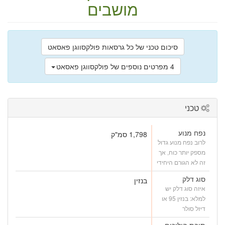
מושבים
סיכום טכני של כל גרסאות פולקסווגן פאסאט
4 מפרטים נוספים של פולקסווגן פאסאט
טכני
נפח מנוע
1,798 סמ"ק
לרוב נפח מנוע גדול
מספק יותר כוח, אך
זה לא הגורם היחידי
סוג דלק
בנזין
איזה סוג דלק יש
למלא: בנזין 95 או
דיזל סולר
תיבת הילוכים