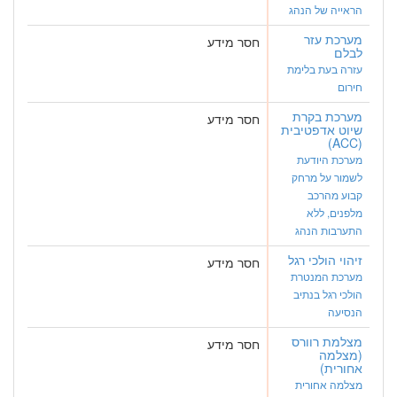
הראייה של הנהג
מערכת עזר
חסר מידע
לבלם
עזרה בעת בלימת
חירום
מערכת בקרת
חסר מידע
שיוט אדפטיבית
(ACC)
מערכת היודעת
לשמור על מרחק
קבוע מהרכב
מלפנים, ללא
התערבות הנהג
זיהוי הולכי רגל
חסר מידע
מערכת המנטרת
הולכי רגל בנתיב
הנסיעה
מצלמת רוורס
חסר מידע
(מצלמה
אחורית)
מצלמה אחורית