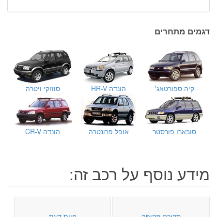
דגמים מתחרים
קיה ספורטאג'
הונדה HR-V
סוזוקי ויטרה
סובארו פורסטר
אופל פרונטרה
הונדה CR-V
מידע נוסף על רכב זה:
סקירה מקיפה
חוות דעת