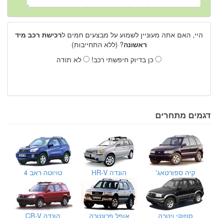
היי, האם אתה מעוניין לשמוע על מבצעים חמים ל
רכישת רכב מיד
ראשונה
? (ללא התחייבות)
כן בדיוק חיפשתי רכב!
לא תודה
דגמים מתחרים
קיה ספורטאג'
הונדה HR-V
טויוטה ראב 4
סוזוקי ויטרה
אופל פרונטרה
הונדה CR-V