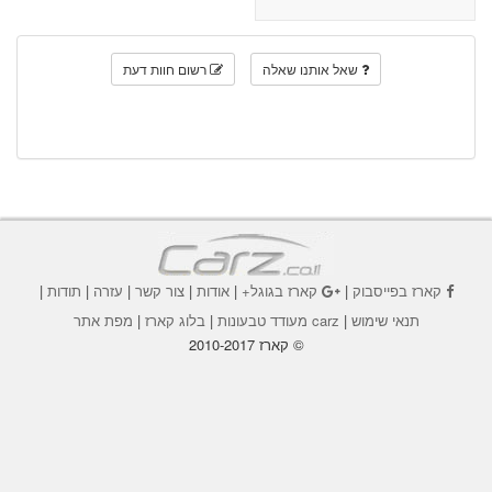
שאל אותנו שאלה
רשום חוות דעת
קארז בפייסבוק
|
קארז בגוגל+
|
אודות
|
צור קשר
|
עזרה
|
תודות
|
תנאי שימוש
|
carz מעודד טבעונות
|
בלוג קארז
|
מפת אתר
© קארז 2010-2017