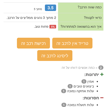
כמה שווה הרכב?
3.5
מתוך 5
כדאי לקנות?
2 מתוך 3 נהגים ממליצים על הרכב.
איך הוא בהשוואה למתחרות?
פחות טוב.
5%
טרייד אין לרכב זה
רכישת רכב זה
ליסינג לרכב זה
= כמה אנשים דווחו על זה
2
יתרונות:
אמין
1
ביצועים טובים
1
עלות אחזקה נמוכה
1
חסרונות:
עלות תועלת נמוכה
1