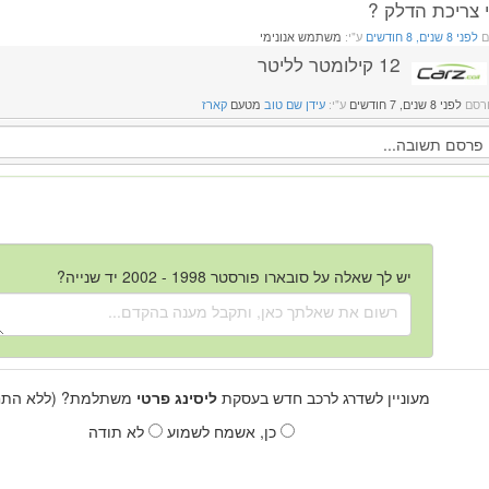
 צריכת הדלק ?
ם
לפני 8 שנים, 8 חודשים
ע"י:
משתמש אנונימי
12 קילומטר לליטר
רסם
לפני 8 שנים, 7 חודשים
ע"י:
עידן שם טוב
מטעם
קארז
יש לך שאלה על סובארו פורסטר 1998 - 2002 יד שנייה?
מעוניין לשדרג לרכב חדש בעסקת
ליסינג פרטי
משתלמת? (ללא התחי
כן, אשמח לשמוע
לא תודה