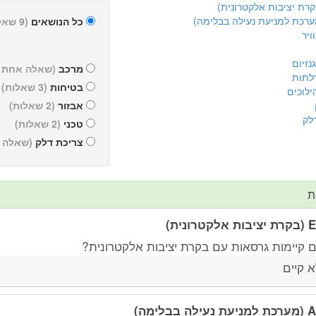
כל הנושאים
(9 שאלות)
ויר
נזיום
מרכב
(שאלה אחת )
לתות
בטיחות
(3 שאלות)
ילוכים
אבזור
(2 שאלות)
לק
טכני
(2 שאלות)
צריכת דלק
(שאלה 
ת
לקטרונית)
 קיימות גרסאות עם בקרת יציבות אלקטרונית?
א קיים
ילה בבלימה)