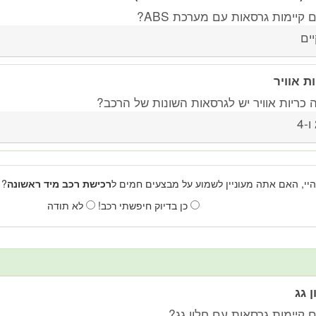
קיימות גרסאות עם מערכת ABS?
יים
ות אוויר
 כריות אוויר יש לגרסאות השונות של הרכב?
4
היי, האם אתה מעוניין לשמוע על מבצעים חמים ל
רכישת רכב מיד ראשונה
? 
כן בדיוק חיפשתי רכב!
לא תודה
ן גג
 קיימות גרסאות עם חלון גג?