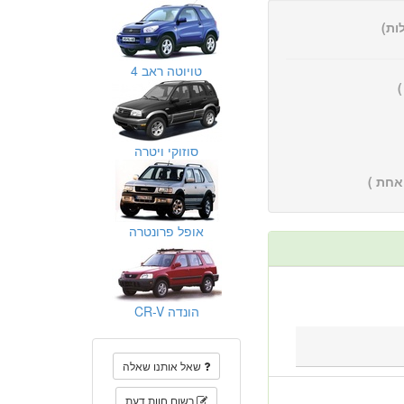
טויוטה ראב 4
סוזוקי ויטרה
אחת )
אופל פרונטרה
הונדה CR-V
שאל אותנו שאלה
רשום חוות דעת