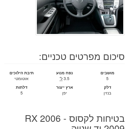
סיכום מפרטים טכניים:
מושבים
נפח מנוע
תיבת הילוכים
5
3.5
ל'
אוטומטי
דלק
ארץ ייצור
דלתות
בנזין
יפן
5
בטיחות לקסוס RX 2006 -
2009 יד שנייה