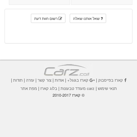
שאל אותנו שאלה
רשום חוות דעת
קארז בפייסבוק
|
קארז בגוגל+
|
אודות
|
צור קשר
|
עזרה
|
תודות
|
תנאי שימוש
|
carz מעודד טבעונות
|
בלוג קארז
|
מפת אתר
© קארז 2010-2017