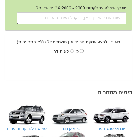
יש לך שאלה על לקסוס RX 2006 - 2009 יד שנייה?
מעוניין לבצע עסקת טרייד אין משתלמת? (ללא התחייבות)
כן
לא תודה
דגמים מתחרים
יונדאי סנטה פה
ביואיק רנדוו
טויוטה לנד קרוזר פרדו