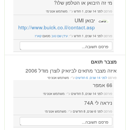
מי זה היבואן או הטלפון שלו?
פורסם
לפני 14 שנים, 1 חודש
ע"י:
משתמש אנונימי
יבואן UMI
http://www.buick.co.il/contact.asp
פורסם
לפני 14 שנים, 1 חודש
ע"י:
עידן שם טוב
מטעם
קארז
מצבר תואם
איזה מצבר מתאים לביואיק לוצרן מודל 2006
פורסם
לפני 14 שנים, 6 חודשים
ע"י:
משתמש אנונימי
66 אמפר
פורסם
לפני 14 שנים, 5 חודשים
ע"י:
משתמש אנונימי
ניראה לי 74A
פורסם
לפני 6 שנים, 8 חודשים
ע"י:
משתמש אנונימי