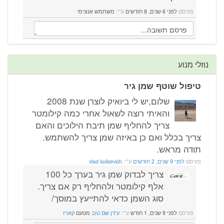
פורסם
לפני 6 שנים, 8 חודשים
ע"י:
משתמש אנונימי
נוזלי מנוע
טיפול שוטף שמן גיר
שלום,יש לי ביואיק לוצרן שנת 2008
והאיתי רוצה לשאול אחרי כמה קילומטר
צריך להחליף שמן תיבת הילוכים והאם
צריך בכלל ואם כן באיזה שמן צריך להשתמש.
תודה מראש.
פורסם
לפני 9 שנים, 2 חודשים
ע"י:
vlad kolisevich
צריך לבדוק שמן גיר בערך כל 100
אלף קילומטר ולהחליף רק אם צריך.
סוג השמן כדאי להתייעץ במוסך/
פורסם
לפני 9 שנים, 1 חודש
ע"י:
עידן שם טוב
מטעם
קארז