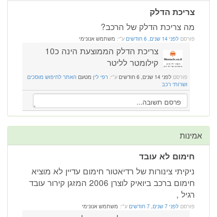
צריכת הדלק
מה צריכת הדלק של הרכב?
פורסם
לפני 14 שנים, 6 חודשים
ע"י:
משתמש אנונימי
צריכת הדלק הממוצעת הינה כ10
קילומטר לליטר
פורסם
לפני 14 שנים, 6 חודשים
ע"י:
רפי לין
מטעם
האתר לחיפוש מוסכים
ושרותי רכב
אמינות
חימום לא עובד
ניקיתי צינורות של רדיאטור חימום עדיין לא מוציא
חימום ברכב ביואיק לוצרן 2006 המזגן קירור עובד
רגיל ,
פורסם
לפני 7 שנים, 7 חודשים
ע"י:
משתמש אנונימי