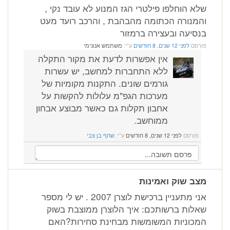
שלא הוחלפו פילטרי הגז המנוע לא עובד נקי ,
והמנורה הכתומה מהבהבת , והרכב רועד מעט
בנסיעה ובעצירה ברמזור
פורסם
לפני 12 שנים, 8 חודשים
ע"י:
משתמש אנונימי
אין אפשרות לדעת את מקור התקלה
ללא התחברות למחשב, יש עשרות
גורמים שונים. התקנות מקומיות של
מערכות הגפ"מ עלולות להקשות על
אחבון תקלות גם כאשר מבוצע אבחון
ממוחשב.
פורסם
לפני 12 שנים, 8 חודשים
ע"י:
שחף בן צבי
מצב שוק ואמינות
אני מתעניין ברכישת לוצרן 2007 . יש לי מספר
שאלות ברשותכם: איך הלוצרן ממוצבת בשוק
המכוניות המשומשות מבחינת סחירות?האם