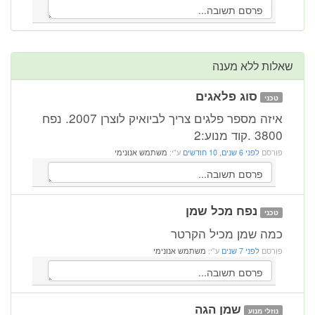
שאלות ללא מענה
סוג פלאגים
טכני
איזה מספר פלגים צריך לביואיק לוצרן 2007. נפח
3800 .קוד מנוע:2
פורסם
לפני 6 שנים, 10 חודשים
ע"י:
משתמש אנונימי
נפח מכל שמן
טכני
כמה שמן מכיל הקרטר
פורסם
לפני 7 שנים
ע"י:
משתמש אנונימי
שמן הגה
נוזלי מנוע