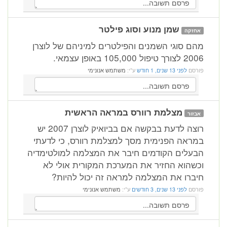
שמן מנוע וסוג פילטר
אחזקה
מהם סוגי השמנים והפילטרים למיניהם של לוצרן
2006 לצורך טיפול 105,000 באופן עצמאי.
פורסם
לפני 13 שנים, 1 חודש
ע"י:
משתמש אנונימי
מצלמת רוורס במראה הראשית
אבזור
רוצה לדעת בבקשה אם בביואיק לוצרן 2007 יש
במראה הפנימית מסך למצלמת רוורס, כי לדעתי
הבעלים הקודמים חיבר את המצלמה למולטימדיה
וכשהוא החזיר את המערכת המקורית אולי לא
חיברו את המצלמה למראה זה יכול להיות?
פורסם
לפני 13 שנים, 3 חודשים
ע"י:
משתמש אנונימי