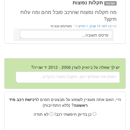
תקלות נפוצות
אמינות
מה תקלות נפוצות שהרכב סובל מהם ומה עלות
תיקון?
פורסם
לפני 14 שנים, 1 חודש
ע"י:
משתמש אנונימי
יש לך שאלה על ביואיק לוצרן 2006 - 2012 יד שנייה?
היי, האם אתה מעוניין לשמוע על מבצעים חמים ל
רכישת רכב מיד
ראשונה
? (ללא התחייבות)
כן בדיוק חיפשתי רכב!
לא תודה