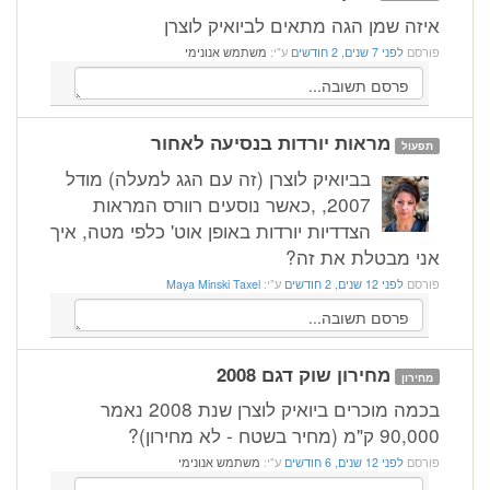
איזה שמן הגה מתאים לביואיק לוצרן
פורסם
לפני 7 שנים, 2 חודשים
ע"י:
משתמש אנונימי
מראות יורדות בנסיעה לאחור
תפעול
בביואיק לוצרן (זה עם הגג למעלה) מודל
2007, ,כאשר נוסעים רוורס המראות
הצדדיות יורדות באופן אוט' כלפי מטה, איך
אני מבטלת את זה?
פורסם
לפני 12 שנים, 2 חודשים
ע"י:
Maya Minski Taxel
מחירון שוק דגם 2008
מחירון
בכמה מוכרים ביואיק לוצרן שנת 2008 נאמר
90,000 ק"מ (מחיר בשטח - לא מחירון)?
פורסם
לפני 12 שנים, 6 חודשים
ע"י:
משתמש אנונימי