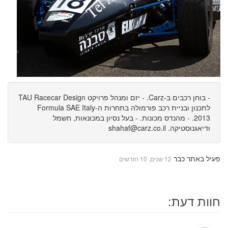
- בוחן רכבים ב-Carz. - יזם ומנהל פרויקט TAU Racecar Design
לתכנון ובניית רכב פורמולה בתחרות ה-Formula SAE Italy
2013. - מהנדס מכונות. - בעל נסיון במכונאות, חשמל
ודיאגנוסטיקה.
shahaf@carz.co.il
פעיל באתר כבר
12 שנים, 10 חודשים
חוות דעת: