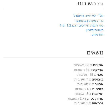
תשובות
134
סל"ד לא יציב בניוטרל
נורת מפתח בהתנעה
סוג תיבת הילוכים דגם 1.2 ו1.6
רצועת תזמון
סוג מנוע
נושאים
אמינות
x
38 תשובות
אחזקה
x
31 תשובות
טכני
x
18 תשובות
ביצועים
x
7 תשובות
אבזור
x
6 תשובות
בטיחות
x
4 תשובות
תאימות
x
3 תשובות
נוחות נסיעה
x
2 תשובות
גרסאות
x
1 תשובות