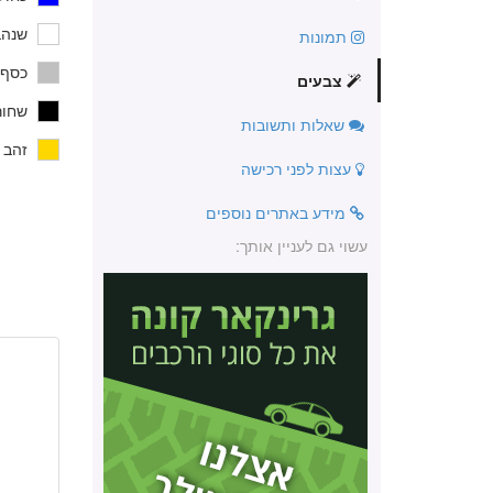
שנהב
תמונות
כסף,
צבעים
שחור
שאלות ותשובות
זהב 
עצות לפני רכישה
מידע באתרים נוספים
עשוי גם לעניין אותך: