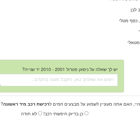
 לבן
 כסף מטלי
מטאלי
יש לך שאלה על ניסאן פטרול 2001 - 2010 יד שנייה?
היי, האם אתה מעוניין לשמוע על מבצעים חמים ל
רכישת רכב מיד ראשונה
? 
כן בדיוק חיפשתי רכב!
לא תודה