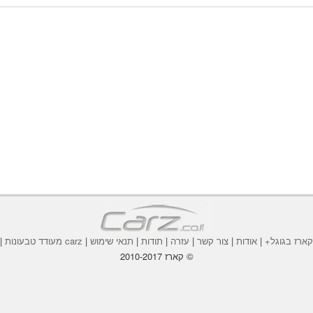
ארז בגוגל+
|
אודות
|
צור קשר
|
עזרה
|
תודות
|
תנאי שימוש
|
carz מעודד טבעונות
|
© קארז 2010-2017