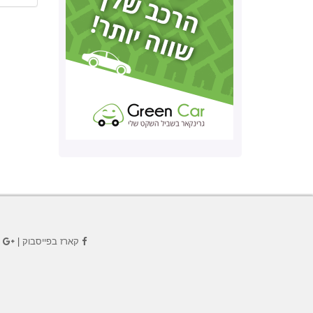
קארז בפייסבוק
|
ק