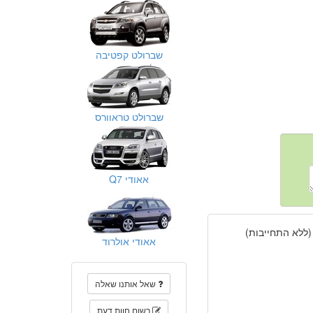
שברולט קפטיבה
שברולט טראוורס
אאודי Q7
(ללא התחייבות)
אאודי אולרוד
שאל אותנו שאלה
רשום חוות דעת