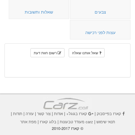
צבעים
שאלות ותשובות
עצות לפני רכישה
שאל אותנו שאלה
רשום חוות דעת
קארז בפייסבוק
|
קארז בגוגל+
|
אודות
|
צור קשר
|
עזרה
|
תודות
|
תנאי שימוש
|
carz מעודד טבעונות
|
בלוג קארז
|
מפת אתר
© קארז 2010-2017