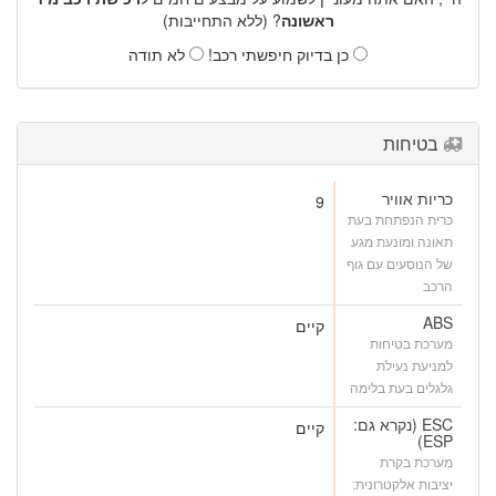
ראשונה
? (ללא התחייבות)
כן בדיוק חיפשתי רכב!
לא תודה
בטיחות
כריות אוויר
9
כרית הנפתחת בעת
תאונה ומונעת מגע
של הנוסעים עם גוף
הרכב
ABS
קיים
מערכת בטיחות
למניעת נעילת
גלגלים בעת בלימה
ESC (נקרא גם:
קיים
ESP)
מערכת בקרת
יציבות אלקטרונית: