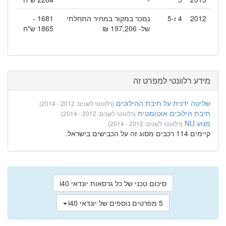
2012
4 ו-5
נמכר במקור במחיר התחלתי
1681 -
של- 197,206 ₪
1865 ש"ח
מידע רלוונטי למפרט זה
שליטה ידנית על תיבת ההילוכים
(רלוונטי לשנים: 2012 - 2014)
תיבת הילוכים אוטומטית
(רלוונטי לשנים: 2012 - 2014)
מנוע NU
(רלוונטי לשנים: 2012 - 2014)
קיימים 114 רכבים מסוג זה על הכבישים בישראל.
סיכום טכני של כל גרסאות יונדאי i40
5 מפרטים נוספים של יונדאי i40