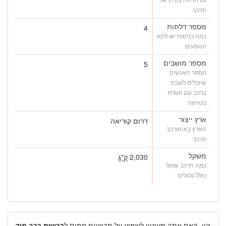
הרכב
מספר דלתות
4
כמה כניסות יש לתא
הנוסעים
מספר מושבים
5
מספר האנשים
שיוכלים לשבת
ברכב עם חגורת
בטיחות
ארץ ייצור
דרום קוריאה
הארץ בא מורכב
הרכב
משקל
2,030
ק"ג
כמה הרכב שוקל
כולל גלגלים
היי, האם אתה מעוניין לשמוע על מבצעים חמים ל
רכישת רכב מיד