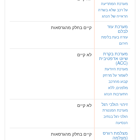
מערכת המתריעה
על רכב שלא בשדה
הראייה של הנהג
מערכת עזר
קיים בחלק מהגרסאות
לבלם
עזרה בעת בלימת
חירום
מערכת בקרת
לא קיים
שיוט אדפטיבית
(ACC)
מערכת היודעת
לשמור על מרחק
קבוע מהרכב
מלפנים, ללא
התערבות הנהג
זיהוי הולכי רגל
לא קיים
מערכת המנטרת
הולכי רגל בנתיב
הנסיעה
מצלמת רוורס
קיים בחלק מהגרסאות
(מצלמה