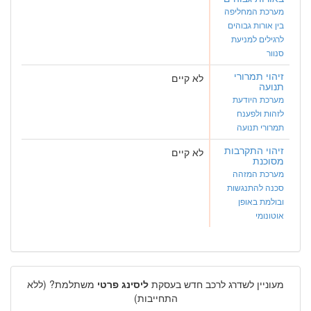
מערכת המחליפה
בין אורות גבוהים
לרגילים למניעת
סנוור
זיהוי תמרורי
לא קיים
תנועה
מערכת היודעת
לזהות ולפענח
תמרורי תנועה
זיהוי התקרבות
לא קיים
מסוכנת
מערכת המזהה
סכנה להתנגשות
ובולמת באופן
אוטונומי
מעוניין לשדרג לרכב חדש בעסקת
ליסינג פרטי
משתלמת? (ללא
התחייבות)