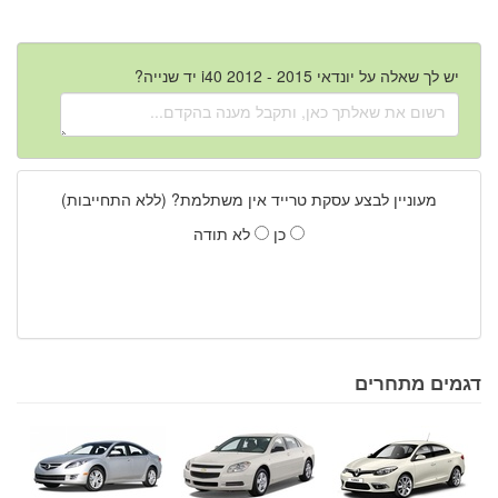
יש לך שאלה על יונדאי i40 2012 - 2015 יד שנייה?
מעוניין לבצע עסקת טרייד אין משתלמת? (ללא התחייבות)
כן
לא תודה
דגמים מתחרים