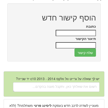
הוסף קישור חדש
כתובת
תיאור הקישור
יש לך שאלה על גרייט וול וולקס c10 2013 - 2014 יד שנייה?
מעוניין לשדרג לרכב חדש בעסקת
ליסינג פרטי
משתלמת? (ללא