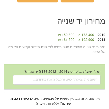
מחירון יד שנייה
159,800 ₪
-
178,400 ₪
2012
161,500 ₪
-
192,900 ₪
2013
*מחירי יד שנייה מוערכים סטטיסטית לפי שנת הייצור וקבוצות האגרה
של הרכב.
יש לך שאלה על טויוטה GT86 2012 - 2014 יד שנייה?
היי, האם אתה מעוניין לשמוע על מבצעים חמים ל
רכישת רכב מיד
ראשונה
? (ללא התחייבות)