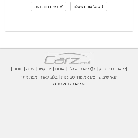
שאל אותנו שאלה
רשום חוות דעת
קארז בפייסבוק
|
קארז בגוגל+
|
אודות
|
צור קשר
|
עזרה
|
תודות
|
תנאי שימוש
|
carz מעודד טבעונות
|
בלוג קארז
|
מפת אתר
© קארז 2010-2017