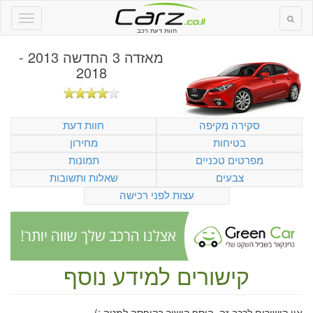
חוות דעת רכב
מאזדה 3 החדשה 2013 -
2018
סקירה מקיפה
חוות דעת
בטיחות
מחירון
מפרטים טכניים
תמונות
צבעים
שאלות ותשובות
עצות לפני רכישה
קישורים למידע נוסף
אין קישורים לרכב זה. הוסף קישור בקופסה למטה :)