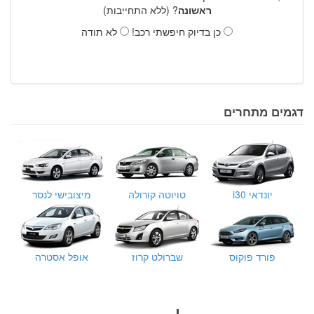
ראשונה
? (ללא התחייבות)
כן בדיוק חיפשתי רכב!
לא תודה
דגמים מתחרים
יונדאי i30
טויוטה קורולה
מיצובישי לנסר
פורד פוקוס
שברולט קרוז
אופל אסטרה