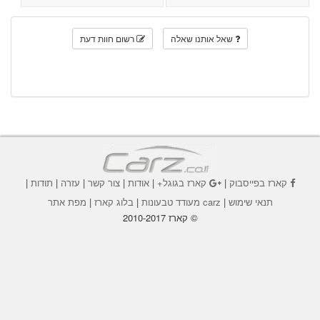
שאל אותנו שאלה
רשום חוות דעת
קארז בפייסבוק
|
קארז בגוגל+
|
אודות
|
צור קשר
|
עזרה
|
תודות
|
תנאי שימוש
|
carz מעודד טבעונות
|
בלוג קארז
|
מפת אתר
© קארז 2010-2017