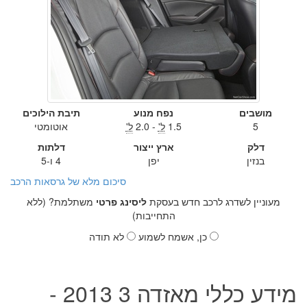
מושבים
נפח מנוע
תיבת הילוכים
5
1.5
ל'
- 2.0
ל'
אוטומטי
דלק
ארץ ייצור
דלתות
בנזין
יפן
4 ו-5
סיכום מלא של גרסאות הרכב
מעוניין לשדרג לרכב חדש בעסקת
ליסינג פרטי
משתלמת? (ללא
התחייבות)
כן, אשמח לשמוע
לא תודה
מידע כללי מאזדה 3 2013 -