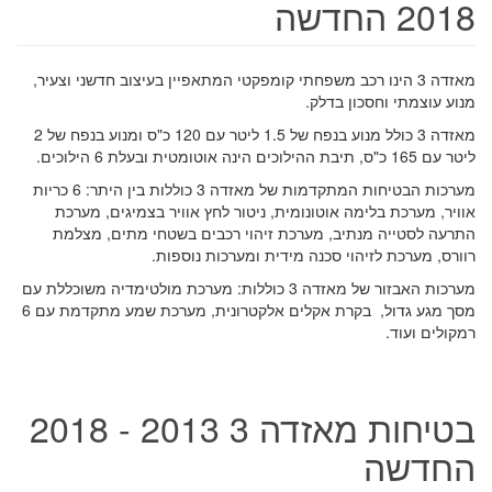
2018 החדשה
מאזדה 3 הינו רכב משפחתי קומפקטי המתאפיין בעיצוב חדשני וצעיר,
מנוע עוצמתי וחסכון בדלק.
מאזדה 3 כולל מנוע בנפח של 1.5 ליטר עם 120 כ"ס ומנוע בנפח של 2
ליטר עם 165 כ"ס, תיבת ההילוכים הינה אוטומטית ובעלת 6 הילוכים.
מערכות הבטיחות המתקדמות של מאזדה 3 כוללות בין היתר: 6 כריות
אוויר, מערכת בלימה אוטונומית, ניטור לחץ אוויר בצמיגים, מערכת
התרעה לסטייה מנתיב, מערכת זיהוי רכבים בשטחי מתים, מצלמת
רוורס, מערכת לזיהוי סכנה מידית ומערכות נוספות.
מערכות האבזור של מאזדה 3 כוללות: מערכת מולטימדיה משוכללת עם
מסך מגע גדול,
בקרת אקלים אלקטרונית
, מערכת שמע מתקדמת עם 6
רמקולים ועוד.
בטיחות מאזדה 3 2013 - 2018
החדשה