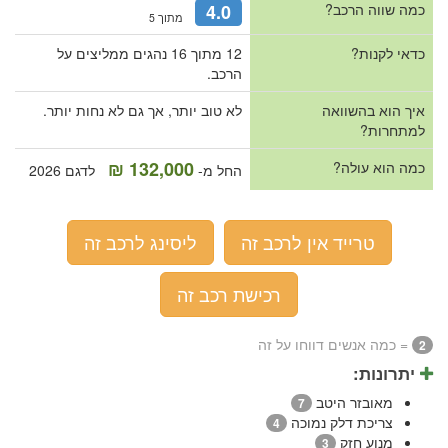
כמה שווה הרכב?
4.0
מתוך 5
כדאי לקנות?
12 מתוך 16 נהגים ממליצים על
הרכב.
איך הוא בהשוואה
לא טוב יותר, אך גם לא נחות יותר.
למתחרות?
132,000 ₪
כמה הוא עולה?
החל מ-
לדגם 2026
טרייד אין לרכב זה
ליסינג לרכב זה
רכישת רכב זה
= כמה אנשים דווחו על זה
2
יתרונות:
מאובזר היטב
7
צריכת דלק נמוכה
4
מנוע חזק
3