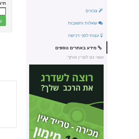
תיא
צבעים
שאלות ותשובות
עצות לפני רכישה
מידע באתרים נוספים
עשוי גם לעניין אותך: