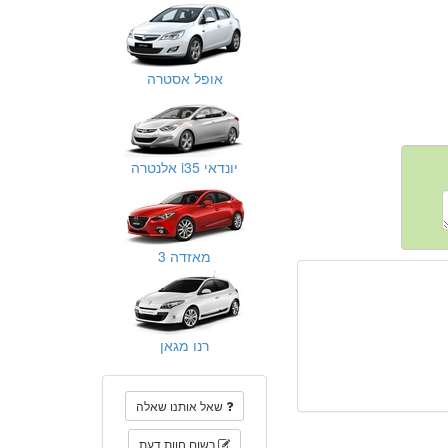
אופל אסטרה
יונדאי i35 אלנטרה
מאזדה 3
רנו מגאן
שאל אותנו שאלה
רשום חוות דעת