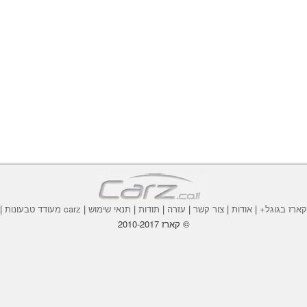
ארז בגוגל+
|
אודות
|
צור קשר
|
עזרה
|
תודות
|
תנאי שימוש
|
carz מעודד טבעונות
|
© קארז 2010-2017