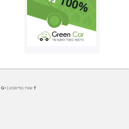
קארז בפייסבוק
|
ק