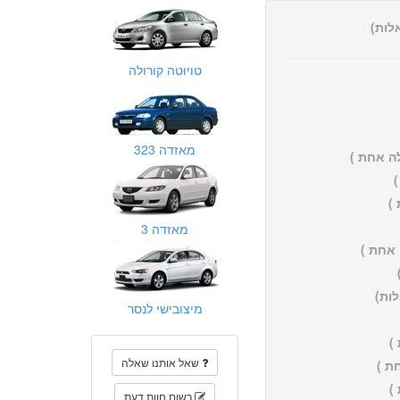
טויוטה קורולה
מאזדה 323
ה אחת )
)
מאזדה 3
אחת )
מיצובישי לנסר
)
שאל אותנו שאלה
ת )
)
רשום חוות דעת