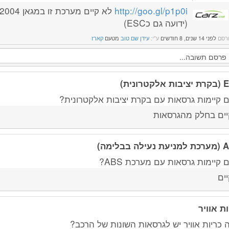
http://goo.gl/p1p0i
(ידועה גם כESC)
רסם
לפני 14 שנים, 8 חודשים
ע"י:
עידן שם טוב
מטעם
קארז
לקטרונית)
 קיימות גרסאות עם בקרת יציבות אלקטרונית?
יים בחלק מהגרסאות
ילה בבלימה)
קיימות גרסאות עם מערכת ABS?
יים
ות אוויר
 כריות אוויר יש לגרסאות השונות של הרכב?