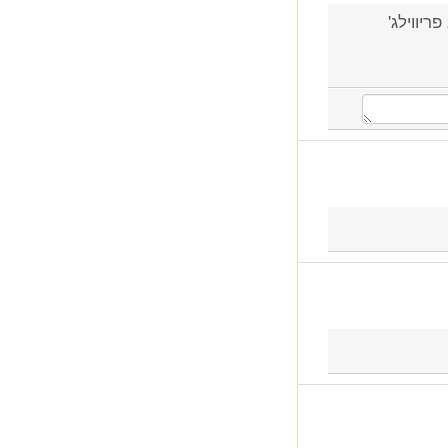
לא קיים מערכת זו במגאן 2004 פריווילג'