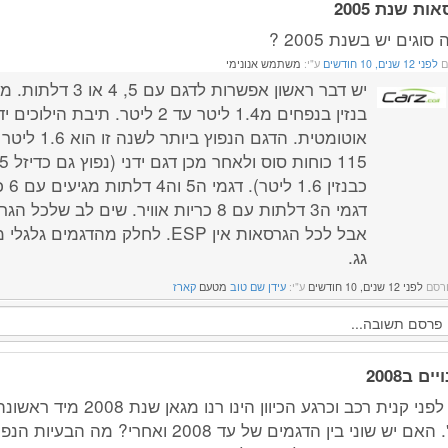
ות שנת 2005
סוגים יש בשנת 2005 ?
ם
לפני 12 שנים, 10 חודשים
ע"י:
משתמש אנונימי
יש דבר ראשון אפשרות לדגם עם 5
בנזין בנפחים מ1.4 ליטר עד 2 ליטר. תיבת הילו
אוטומטית. הדגם הנפו
כבנזין 
אבל לכל הגרסאות אין ESP. לחלק מהדגמים ג
גג.
רסם
לפני 12 שנים, 10 חודשים
ע"י:
עידן שם טוב
מטעם
קארז
ים ב2008
קמ'. האם יש שוני בין הדגמים של עד 2008 ואחרי? 