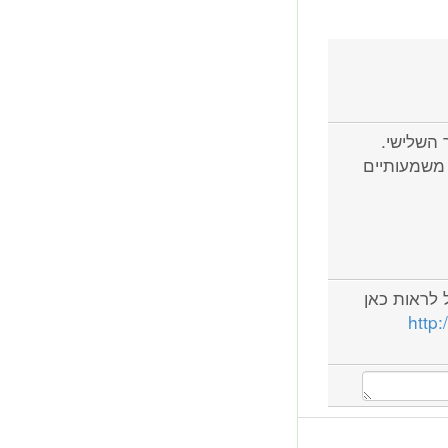
ור השלישי.
ם משמעותיים
 לראות כאן
http