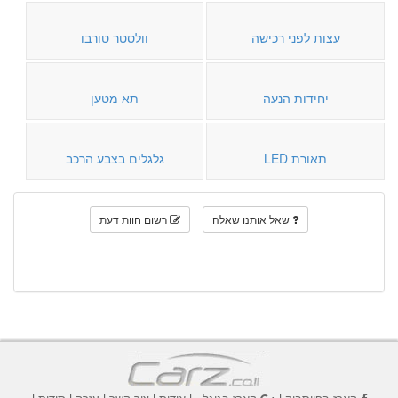
עצות לפני רכישה
וולסטר טורבו
יחידות הנעה
תא מטען
תאורת LED
גלגלים בצבע הרכב
שאל אותנו שאלה
רשום חוות דעת