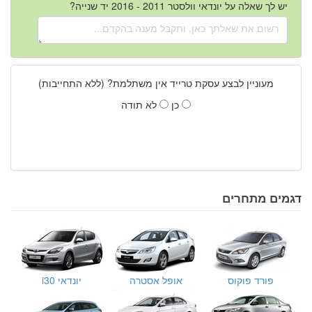
יש לך שאלה על יונדאי וולסטר 2011 - 2016 יד שנייה?
מעוניין לבצע עסקת טרייד אין משתלמת? (ללא התחייבות)
כן
לא תודה
דגמים מתחרים
פורד פוקוס
אופל אסטרה
יונדאי i30