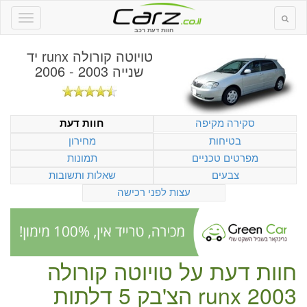
חוות דעת רכב
טויוטה קורולה runx יד
שנייה 2003 - 2006
סקירה מקיפה
חוות דעת
בטיחות
מחירון
מפרטים טכניים
תמונות
צבעים
שאלות ותשובות
עצות לפני רכישה
חוות דעת על
טויוטה קורולה
runx 2003 הצ'בק 5 דלתות