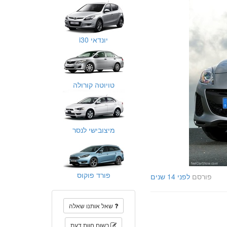
יונדאי i30
טויוטה קורולה
מיצובישי לנסר
פורד פוקוס
פורסם
לפני 14 שנים
שאל אותנו שאלה
רשום חוות דעת