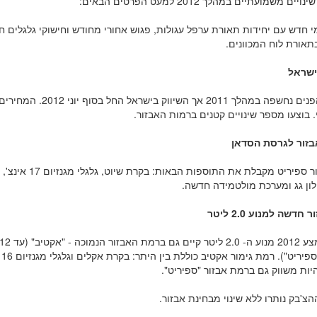
ים משמועתיים במהלך 2012 למעט הפרטים הבאים:
 חדש עם יחידות תאורת ערפל עגולות, פגוש אחורי מחודש וחישוקי גלגלים ח
בתאורת לוח המכוונים.
ישראל
מתיחת הפנים נחשפה במהלך 2011 אך השי
בוצעו מספר שינויים קטנים ברמות האבזור.
זור לגרסת הסדאן
רמת אבזור ספיריט מקבלת את 
לון גג ומערכת מולטמידה חדשה.
דשה למנוע 2.0 ליטר
ות משווק גם ברמת אבזור "ספיריט".
צ'בק נותרו ללא שינוי מבחינת אבזור.