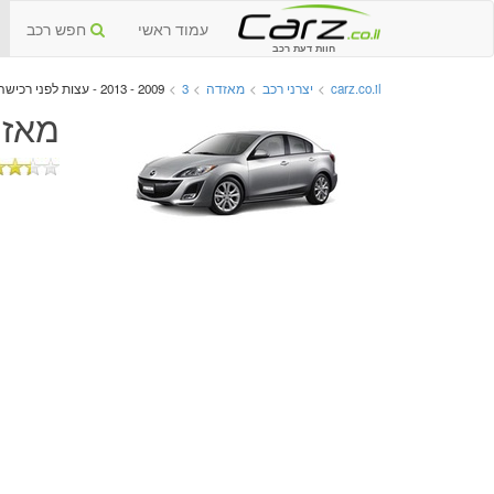
עמוד ראשי
חפש רכב
חוות דעת רכב
carz.co.il
>
יצרני רכב
>
מאזדה
>
3
>
2009 - 2013 - עצות לפני רכישה
מאזדה 3 יד שנייה