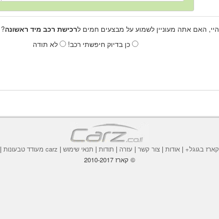
היי, האם אתה מעוניין לשמוע על מבצעים חמים ל
רכישת רכב מיד ראשונה
? 
כן בדיוק חיפשתי רכב!
לא תודה
ארז בגוגל+
|
אודות
|
צור קשר
|
עזרה
|
תודות
|
תנאי שימוש
|
carz מעודד טבעונות
|
© קארז 2010-2017