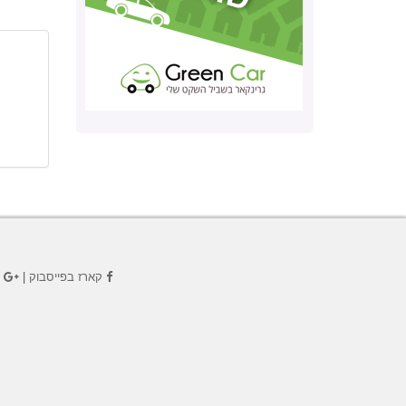
קארז בפייסבוק
|
ק