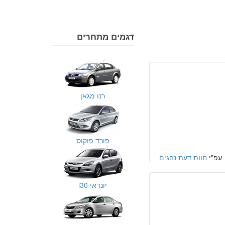
דגמים מתחרים
רנו מגאן
פורד פוקוס
עפ"י
חוות דעת נהגים
יונדאי i30