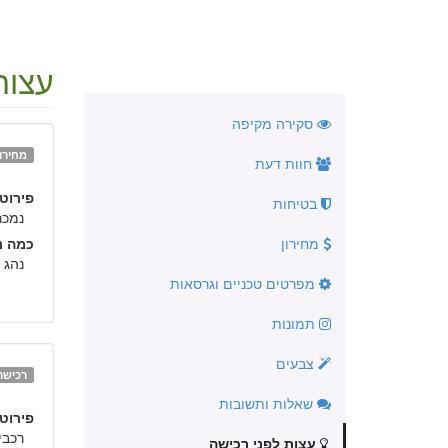
עצות
סקירה מקיפה
מחירון
חוות דעת
פירוט:
בטיחות
נמכר
מחירון
כמה נה
נהג 
מפרטים טכניים וגרסאות
תמונות
צבעים
רכישה
שאלות ותשובות
פירוט:
רכבי
עצות לפני רכישה