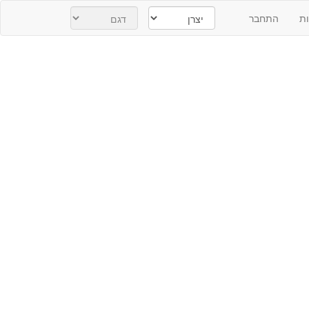
ת
התחבר