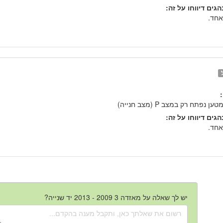
גים דיווחו על זה:
אחד.
ן נפתח רק במצב P (מצב חנייה)
גים דיווחו על זה:
אחד.
יש לך שאלה על מאזדה 3 2009 - 2013 יד שנייה?