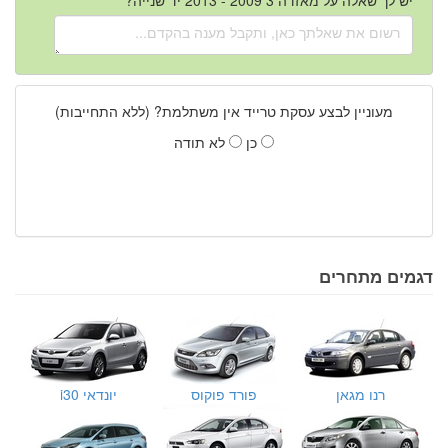
מעוניין לבצע עסקת טרייד אין משתלמת? (ללא התחייבות)
כן
לא תודה
דגמים מתחרים
רנו מגאן
פורד פוקוס
יונדאי i30