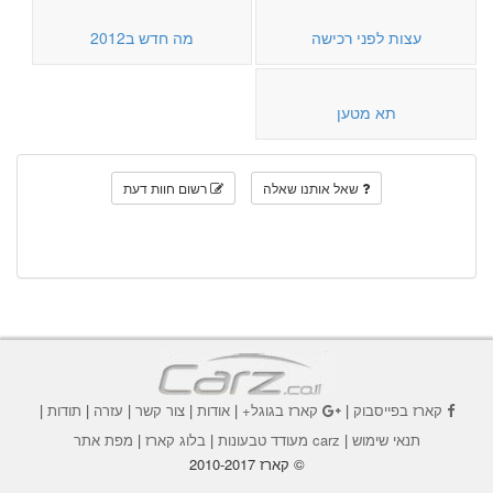
עצות לפני רכישה
מה חדש ב2012
תא מטען
שאל אותנו שאלה
רשום חוות דעת
קארז בפייסבוק
|
קארז בגוגל+
|
אודות
|
צור קשר
|
עזרה
|
תודות
|
תנאי שימוש
|
carz מעודד טבעונות
|
בלוג קארז
|
מפת אתר
© קארז 2010-2017