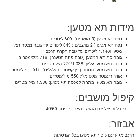
מידות תא מטען:
נפח תא מטען (5 מושבים): 300 ליטרים
נפח תא מטען ( 2 מושבים): 649 ליטרים עד גובה מכסה תא
מטען ו1,146 ליטרים עד גובה תקרת הרכב
גובה סף תא המטען (גובה פתח הטענה): 716 מילימטרים
רוחב תא מטען עליון: 770/1,038 מילימטרים
רוחב תא מטען תחתון (בין קשתות הגלגלים): 1,011 מילימטרים
אורך העמסה מקסימלי: 550 מילימטרים
גובה תא מטען מתחת למכסה תא מטען: 1,338 מילימטרים
קיפול מושבים:
ניתן לקפל ולפצל את המושב האחורי ביחס 60\40
אבזור:
הרכב מגיע עם כיסוי תא מטען בכל הגרסאות