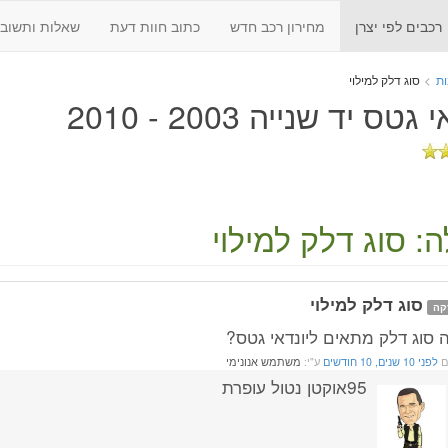
רכבים לפי יצרן
מחירון רכב חדש
כתוב חוות דעת
שאלות ותשובו
ות
>
סוג דלק למילוי
גטס יד שנייה 2003 - 2010
: סוג דלק למילוי
סוג דלק למילוי
קה
ה סוג דלק מתאים ליונדאי גטס?
ם
לפני 10 שנים, 10 חודשים
ע"י:
משתמש אנונימי
95אוקטן נטול עופרת