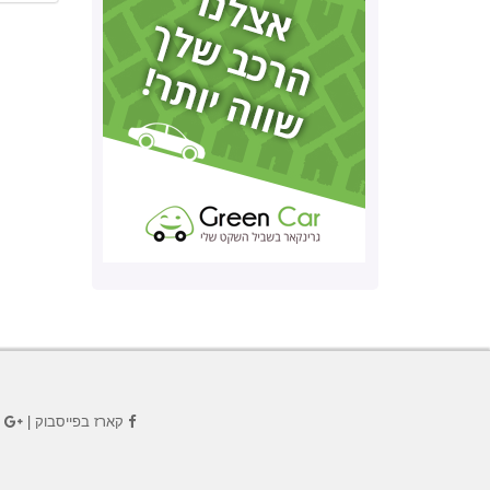
קארז בפייסבוק
|
ק