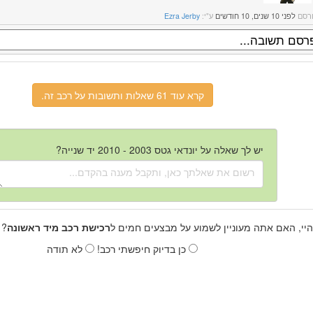
רסם
לפני 10 שנים, 10 חודשים
ע"י:
Ezra Jerby
קרא עוד 61 שאלות ותשובות על רכב זה.
יש לך שאלה על יונדאי גטס 2003 - 2010 יד שנייה?
היי, האם אתה מעוניין לשמוע על מבצעים חמים ל
רכישת רכב מיד ראשונה
? 
כן בדיוק חיפשתי רכב!
לא תודה