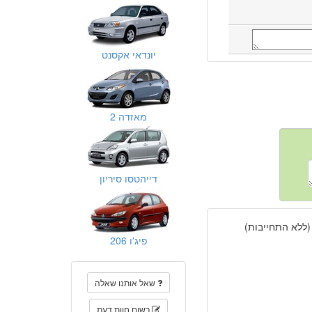
יונדאי אקסנט
מאזדה 2
דייהטסו סיריון
(ללא התחייבות)
פיג'ו 206
שאל אותנו שאלה
רשום חוות דעת