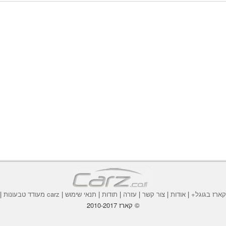
ארז בגוגל+
|
אודות
|
צור קשר
|
עזרה
|
תודות
|
תנאי שימוש
|
carz מעודד טבעונות
|
© קארז 2010-2017