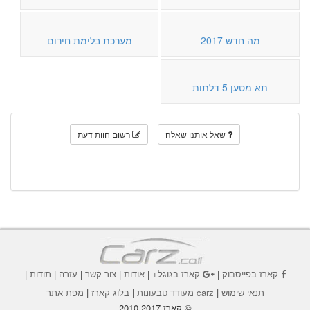
מה חדש 2017
מערכת בלימת חירום
תא מטען 5 דלתות
שאל אותנו שאלה
רשום חוות דעת
קארז בפייסבוק
|
קארז בגוגל+
|
אודות
|
צור קשר
|
עזרה
|
תודות
|
תנאי שימוש
|
carz מעודד טבעונות
|
בלוג קארז
|
מפת אתר
© קארז 2010-2017