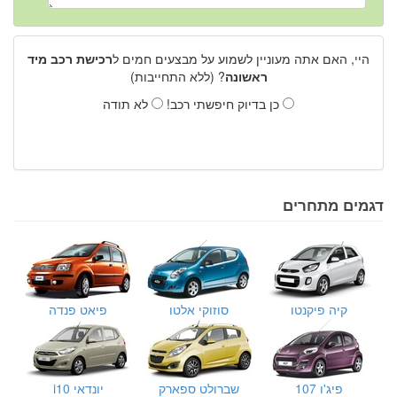
היי, האם אתה מעוניין לשמוע על מבצעים חמים ל
רכישת רכב מיד
ראשונה
? (ללא התחייבות)
כן בדיוק חיפשתי רכב!
לא תודה
דגמים מתחרים
קיה פיקנטו
סוזוקי אלטו
פיאט פנדה
פיג'ו 107
שברולט ספארק
יונדאי i10