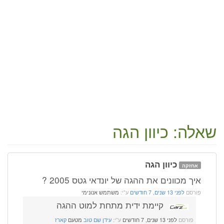
שאלה: כיוון הגה
כיוון הגה
אחזקה
איך מכוונים את ההגה של יונדאי גטס 2005 ?
פורסם
לפני 13 שנים, 7 חודשים
ע"י:
משתמש אנונימי
קיימת ידית מתחת למוט ההגה
פורסם
לפני 13 שנים, 7 חודשים
ע"י:
עידן שם טוב
מטעם
קארז