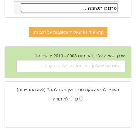
קרא עוד 61 שאלות ותשובות על רכב זה.
יש לך שאלה על יונדאי גטס 2003 - 2010 יד שנייה?
מעוניין לבצע עסקת טרייד אין משתלמת? (ללא התחייבות)
כן
לא תודה