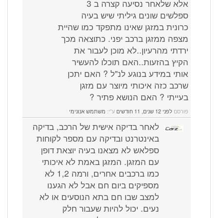
אלא שלאחר נסיעה קצרה ב 3
ספלשים שונים גיליתי שיש בעיה
כרונית במזגן שאינו מתפקד כמו שהיית
מצפה ממזגן ברכב יפני. כתוצאה מכך
ירדתי מהרעיון..לא מוכן לעבור את
הקיץ בהזעות..האם תוכלו להעשיר
אותי במידע בנוגע לנ"ל ? האם יתכן
שרכב כזה איכותי מיוצר עם מזגן
בעייתי ? האם הנושא פתיר ?
פורסם
לפני 12 שנים, 11 חודשים
ע"י:
משתמש אנונימי
לאחר בדיקה אישית של הרכב, בדיקה
באינטרנט ובדיקה עם מספר לקוחות
ספלאש לא מצאנו בעיה יוצאת דופן
עם המזגן. המזגן באמת לא איכותי
כמו ברכבים אחרים, ורמה 1,2 לא
מספיקים ביום חם אבל לא הגענו
למצב שבו חם בתא הנוסעים או לא
נעים. יכול להיות שעבור חלק