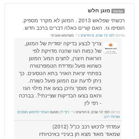
מזגן חלש
אמינות
רכשתי שפלאש 2013 . המזגן לא מקרר מספיק.
הוסיפו גז. האם קורים כאלה דברים ברכב חדש.
פורסם
לפני 13 שנים, 6 חודשים
ע"י:
משתמש אנונימי
צריך לבצע בדיקה יסודית של המזגן,
של כמות הגז שהנה מדויקת לפי
הוראות היצרן, לחצים המע' המזגן
כשהוא פועל ומדידת הטמפרטורה
בפתחי יציאת האויר בתא הנוסעים. כך
ניתן לדעת עם המזגן פועל כשורה.
באיזה מוסך והיכן בצעו את מילוי הגז
והאם בצעו הבדיקות שציינתי?. בברכה
- רפי לין
פורסם
לפני 13 שנים, 6 חודשים
ע"י:
רפי לין
מטעם
האתר לחיפוש מוסכים
ושרותי רכב
עמדתי לרכוש רכב כנ"ל (2012)
שמאוד מאוד מצא חן בעיניי באיכויותיו