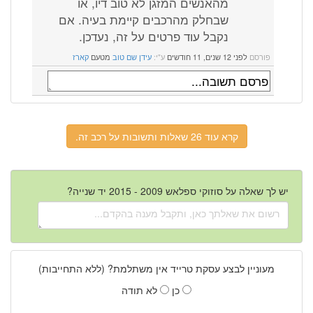
מהאנשים המזגן לא טוב דיו, או
שבחלק מהרכבים קיימת בעיה. אם
נקבל עוד פרטים על זה, נעדכן.
פורסם
לפני 12 שנים, 11 חודשים
ע"י:
עידן שם טוב
מטעם
קארז
קרא עוד 26 שאלות ותשובות על רכב זה.
יש לך שאלה על סוזוקי ספלאש 2009 - 2015 יד שנייה?
מעוניין לבצע עסקת טרייד אין משתלמת? (ללא התחייבות)
כן
לא תודה