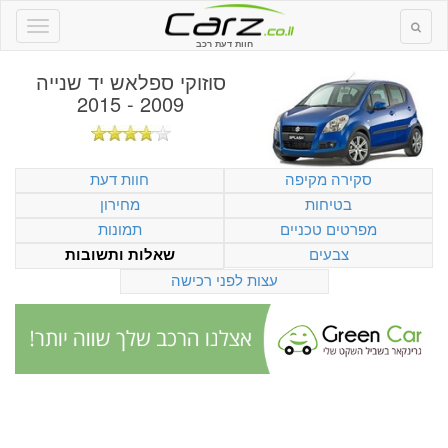
חוות דעת רכב
סוזוקי ספלאש יד שנייה
2009 - 2015
סקירה מקיפה
חוות דעת
בטיחות
מחירון
מפרטים טכניים
תמונות
צבעים
שאלות ותשובות
עצות לפני רכישה